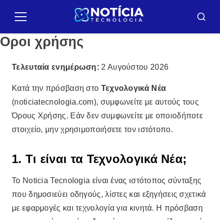
Pulár
para
Μενού
Μπού
o
Οροι χρήσης
conteúdo
Τελευταία ενημέρωση:
2 Αυγούστου 2026
Κατά την πρόσβαση στο
Τεχνολογικά Νέα
(noticiatecnologia.com), συμφωνείτε με αυτούς τους
Όρους Χρήσης. Εάν δεν συμφωνείτε με οποιοδήποτε
στοιχείο, μην χρησιμοποιήσετε τον ιστότοπο.
1. Τι είναι τα Τεχνολογικά Νέα;
Το Noticia Tecnologia είναι ένας ιστότοπος σύνταξης
που δημοσιεύει οδηγούς, λίστες και εξηγήσεις σχετικά
με εφαρμογές και τεχνολογία για κινητά. Η πρόσβαση