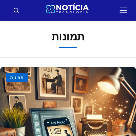
ולאר
תוכן
תַפרִיט
חיפוש
תמונות
תמונות