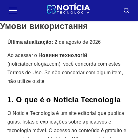
Повернутися
до
Меню
Пошук
змісту
Умови використання
Última atualização:
2 de agosto de 2026
Ao acessar o
Новини технологій
(noticiatecnologia.com), você concorda com estes
Termos de Uso. Se não concordar com algum item,
não utilize o site.
1. O que é o Noticia Tecnologia
O Noticia Tecnologia é um site editorial que publica
guias, listas e explicações sobre aplicativos e
tecnologia móvel. O acesso ao conteúdo é gratuito e