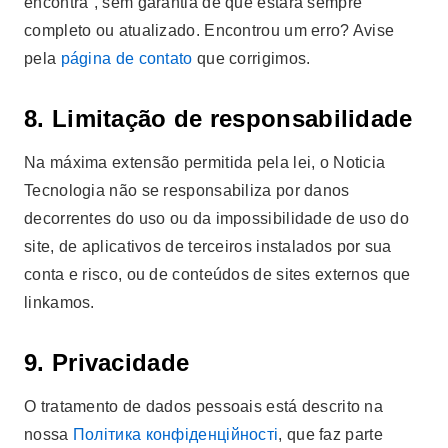
encontra”, sem garantia de que estará sempre
completo ou atualizado. Encontrou um erro? Avise
pela
página de contato
que corrigimos.
8. Limitação de responsabilidade
Na máxima extensão permitida pela lei, o Noticia
Tecnologia não se responsabiliza por danos
decorrentes do uso ou da impossibilidade de uso do
site, de aplicativos de terceiros instalados por sua
conta e risco, ou de conteúdos de sites externos que
linkamos.
9. Privacidade
O tratamento de dados pessoais está descrito na
nossa
Політика конфіденційності
, que faz parte