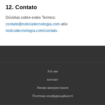
12. Contato
Dúvidas sobre estes Termos:
contato@noticiatecnologia.com
або
noticiatecnologia.com/contato
.
Хто ми
контакт
Умови використання
Політика конфіденційності