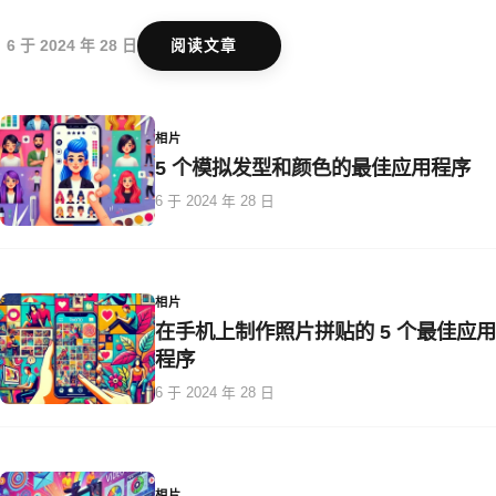
6 于 2024 年 28 日
阅读文章
相片
5 个模拟发型和颜色的最佳应用程序
6 于 2024 年 28 日
相片
在手机上制作照片拼贴的 5 个最佳应用
程序
6 于 2024 年 28 日
相片