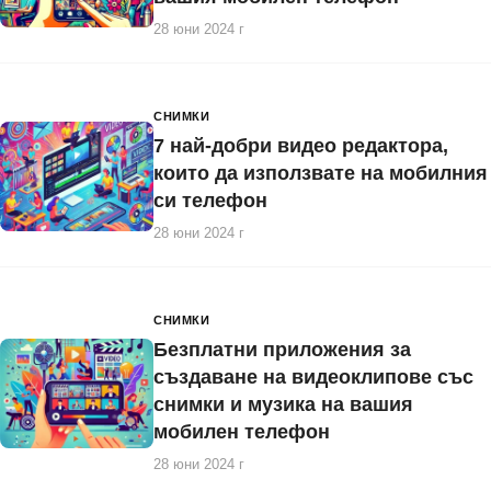
28 юни 2024 г
СНИМКИ
7 най-добри видео редактора,
които да използвате на мобилния
си телефон
28 юни 2024 г
СНИМКИ
Безплатни приложения за
създаване на видеоклипове със
снимки и музика на вашия
мобилен телефон
28 юни 2024 г