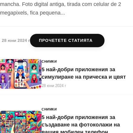
mancha. Foto digital antiga, tirada com celular de 2
megapixels, fica pequena...
28 юни 2024 г
ПРОЧЕТЕТЕ СТАТИЯТА
СНИМКИ
5 най-добри приложения за
симулиране на прическа и цвят
28 юни 2024 г
СНИМКИ
5 най-добри приложения за
създаване на фотоколажи на
вашия мобилен телефон