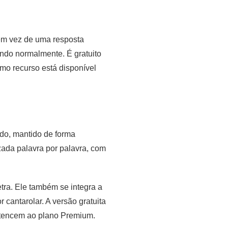
 em vez de uma resposta
ndo normalmente. É gratuito
smo recurso está disponível
ndo, mantido de forma
izada palavra por palavra, com
tra. Ele também se integra a
 cantarolar. A versão gratuita
rtencem ao plano Premium.