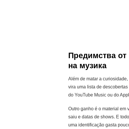
Предимства от 
на музика
Além de matar a curiosidade, 
vira uma lista de descobertas
do YouTube Music ou do Appl
Outro ganho é o material em v
saiu e datas de shows. E tod
uma identificação gasta pouco