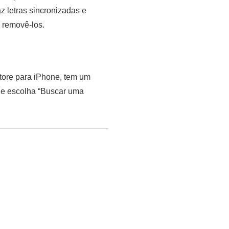
z letras sincronizadas e
a removê-los.
Store para iPhone, tem um
a e escolha “Buscar uma