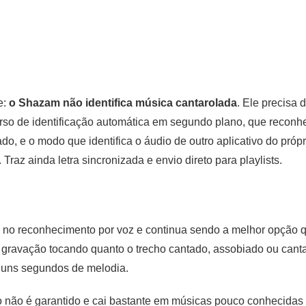
e:
o Shazam não identifica música cantarolada
. Ele precisa 
so de identificação automática em segundo plano, que reconhe
o, e o modo que identifica o áudio de outro aplicativo do própri
 Traz ainda letra sincronizada e envio direto para playlists.
 no reconhecimento por voz e continua sendo a melhor opção 
 a gravação tocando quanto o trecho cantado, assobiado ou can
lguns segundos de melodia.
 não é garantido e cai bastante em músicas pouco conhecidas