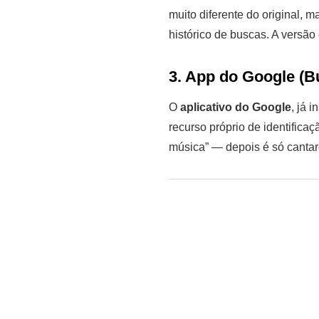
muito diferente do original, 
histórico de buscas. A versão
3. App do Google (
О
aplicativo do Google
, já 
recurso próprio de identific
música” — depois é só cantaro