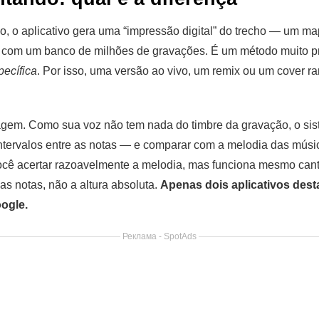
, o aplicativo gera uma “impressão digital” do trecho — um ma
com um banco de milhões de gravações. É um método muito pre
ecífica
. Por isso, uma versão ao vivo, um remix ou um cover r
agem. Como sua voz não tem nada do timbre da gravação, o siste
tervalos entre as notas — e comparar com a melodia das músi
cê acertar razoavelmente a melodia, mas funciona mesmo cant
as notas, não a altura absoluta.
Apenas dois aplicativos desta
ogle.
Реклама - SpotAds