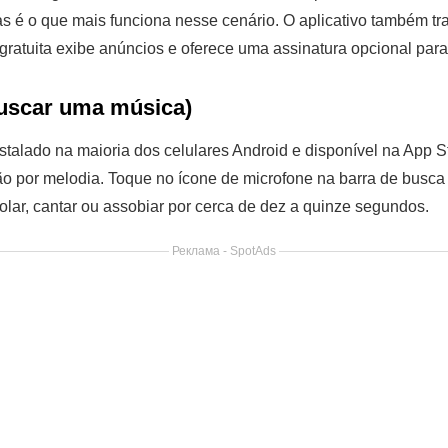
mas é o que mais funciona nesse cenário. O aplicativo também tra
 gratuita exibe anúncios e oferece uma assinatura opcional par
Buscar uma música)
instalado na maioria dos celulares Android e disponível na App 
ação por melodia. Toque no ícone de microfone na barra de busc
lar, cantar ou assobiar por cerca de dez a quinze segundos.
Реклама - SpotAds