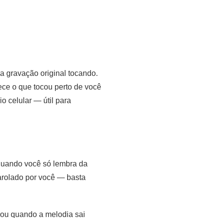
da gravação original tocando.
ce o que tocou perto de você
o celular — útil para
quando você só lembra da
tarolado por você — basta
 ou quando a melodia sai