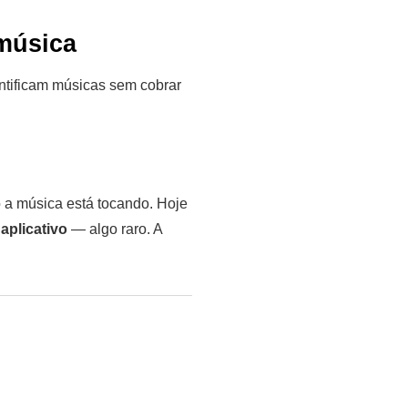
 música
dentificam músicas sem cobrar
o a música está tocando. Hoje
aplicativo
— algo raro. A