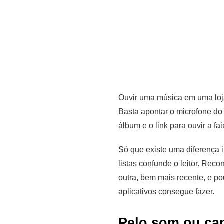
Ouvir uma música em uma loja
Basta apontar o microfone do 
álbum e o link para ouvir a fai
Só que existe uma diferença 
listas confunde o leitor. Rec
outra, bem mais recente, e po
aplicativos consegue fazer.
Pelo som ou can