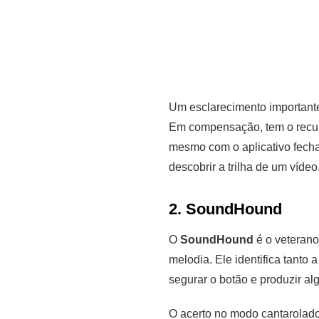
Um esclarecimento important
Em compensação, tem o recur
mesmo com o aplicativo fechad
descobrir a trilha de um vídeo.
2. SoundHound
О
SoundHound
é o veterano
melodia. Ele identifica tanto
segurar o botão e produzir a
O acerto no modo cantarolado