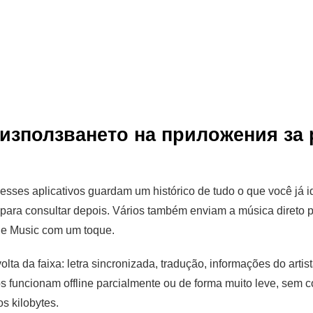
използването на приложения за 
esses aplicativos guardam um histórico de tudo o que você já id
 para consultar depois. Vários também enviam a música direto pa
e Music com um toque.
olta da faixa: letra sincronizada, tradução, informações do arti
os funcionam offline parcialmente ou de forma muito leve, sem
s kilobytes.