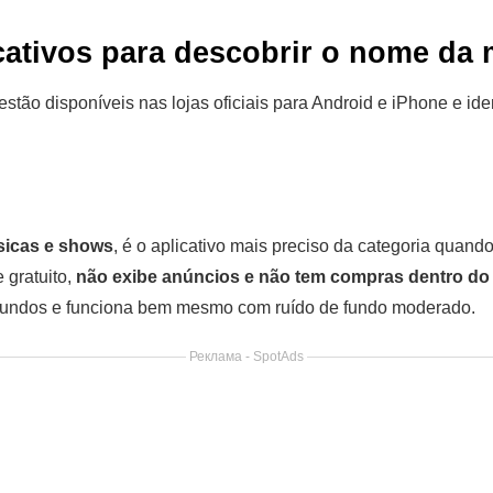
cativos para descobrir o nome da
 estão disponíveis nas lojas oficiais para Android e iPhone e i
icas e shows
, é o aplicativo mais preciso da categoria quand
 gratuito,
não exibe anúncios e não tem compras dentro do 
egundos e funciona bem mesmo com ruído de fundo moderado.
Реклама - SpotAds