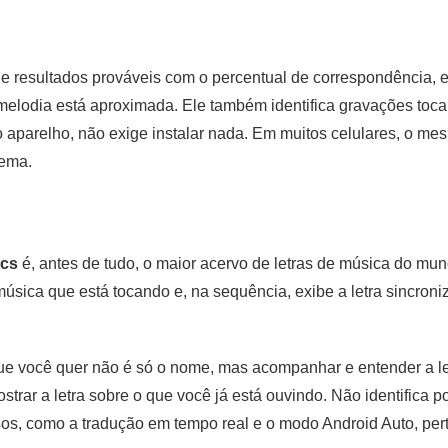
de resultados prováveis com o percentual de correspondência,
melodia está aproximada. Ele também identifica gravações toca
o aparelho, não exige instalar nada. Em muitos celulares, o me
tema.
ics
é, antes de tudo, o maior acervo de letras de música do mu
a música que está tocando e, na sequência, exibe a letra sincron
ue você quer não é só o nome, mas acompanhar e entender a le
trar a letra sobre o que você já está ouvindo. Não identifica por
sos, como a tradução em tempo real e o modo Android Auto, pe