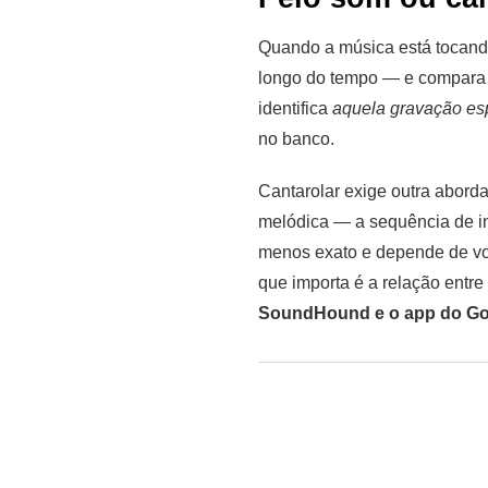
Quando a música está tocando
longo do tempo — e compara 
identifica
aquela gravação esp
no banco.
Cantarolar exige outra abord
melódica — a sequência de in
menos exato e depende de vo
que importa é a relação entre 
SoundHound e o app do Go