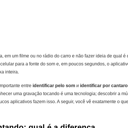
, em um filme ou no rádio do carro e não fazer ideia de qual é
celular para a fonte do som e, em poucos segundos, o aplicativ
xa inteira.
importante entre
identificar pelo som
и
identificar por cantaro
onhecer uma gravação tocando é uma tecnologia; descobrir a mús
ucos aplicativos fazem isso. A seguir, você vê exatamente o q
tando: qual é a diferença