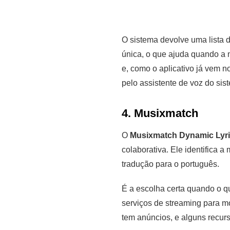
O sistema devolve uma lista 
única, o que ajuda quando a 
e, como o aplicativo já vem n
pelo assistente de voz do sis
4. Musixmatch
О
Musixmatch Dynamic Lyr
colaborativa. Ele identifica 
tradução para o português.
É a escolha certa quando o q
serviços de streaming para mos
tem anúncios, e alguns recur