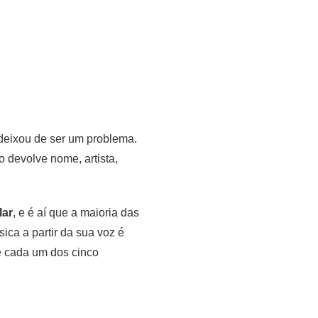
 deixou de ser um problema.
o devolve nome, artista,
lar
, e é aí que a maioria das
ica a partir da sua voz é
ue cada um dos cinco