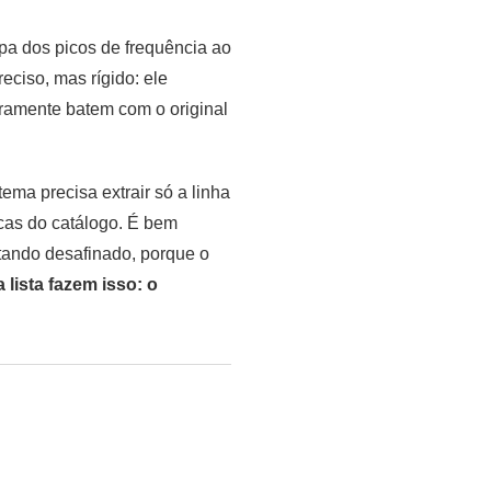
pa dos picos de frequência ao
ciso, mas rígido: ele
aramente batem com o original
ma precisa extrair só a linha
cas do catálogo. É bem
ando desafinado, porque o
 lista fazem isso: o