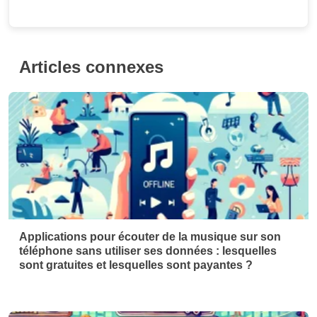
Articles connexes
Applications pour écouter de la musique sur son
téléphone sans utiliser ses données : lesquelles
sont gratuites et lesquelles sont payantes ?