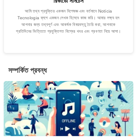
রিকার্ডো সানচেস
আমি তথ্য প্রযুক্তির একজন বিশেষজ্ঞ এবং বর্তমানে Notícia
Tecnologia ব্লগে একজন লেখক হিসেবে কাজ করি। আমার লক্ষ্য হল
আপনার জন্য তথ্যপূর্ণ এবং আকর্ষক বিষয়বস্তু তৈরি করা, আপনাকে
প্রতিদিনের ভিত্তিতে প্রযুক্তিগত বিশ্বের খবর এবং প্রবণতা নিয়ে আসা।
সম্পর্কিত প্রবন্ধ