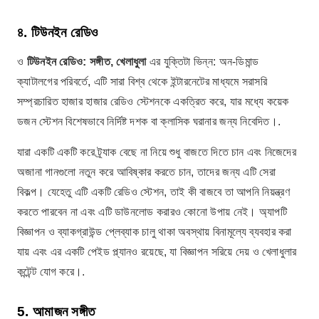
৪. টিউনইন রেডিও
ও
টিউনইন রেডিও: সঙ্গীত, খেলাধুলা
এর যুক্তিটা ভিন্ন: অন-ডিমান্ড
ক্যাটালগের পরিবর্তে, এটি সারা বিশ্ব থেকে ইন্টারনেটের মাধ্যমে সরাসরি
সম্প্রচারিত হাজার হাজার রেডিও স্টেশনকে একত্রিত করে, যার মধ্যে কয়েক
ডজন স্টেশন বিশেষভাবে নির্দিষ্ট দশক বা ক্লাসিক ঘরানার জন্য নিবেদিত।.
যারা একটি একটি করে ট্র্যাক বেছে না নিয়ে শুধু বাজতে দিতে চান এবং নিজেদের
অজানা গানগুলো নতুন করে আবিষ্কার করতে চান, তাদের জন্য এটি সেরা
বিকল্প। যেহেতু এটি একটি রেডিও স্টেশন, তাই কী বাজবে তা আপনি নিয়ন্ত্রণ
করতে পারবেন না এবং এটি ডাউনলোড করারও কোনো উপায় নেই। অ্যাপটি
বিজ্ঞাপন ও ব্যাকগ্রাউন্ড প্লেব্যাক চালু থাকা অবস্থায় বিনামূল্যে ব্যবহার করা
যায় এবং এর একটি পেইড প্ল্যানও রয়েছে, যা বিজ্ঞাপন সরিয়ে দেয় ও খেলাধুলার
কন্টেন্ট যোগ করে।.
5. আমাজন সঙ্গীত