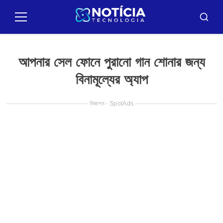
Pular
para
মেনু
বাসকার
o
conteúdo
আপনার সেল ফোনে পুরানো গান শোনার জন্য
বিনামূল্যের অ্যাপ
বিজ্ঞাপন - SpotAds