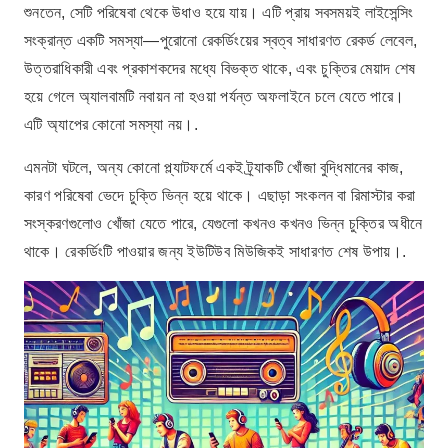
শুনতেন, সেটি পরিষেবা থেকে উধাও হয়ে যায়। এটি প্রায় সবসময়ই লাইসেন্সিং
সংক্রান্ত একটি সমস্যা—পুরোনো রেকর্ডিংয়ের স্বত্ব সাধারণত রেকর্ড লেবেল,
উত্তরাধিকারী এবং প্রকাশকদের মধ্যে বিভক্ত থাকে, এবং চুক্তির মেয়াদ শেষ
হয়ে গেলে অ্যালবামটি নবায়ন না হওয়া পর্যন্ত অফলাইনে চলে যেতে পারে।
এটি অ্যাপের কোনো সমস্যা নয়।.
এমনটা ঘটলে, অন্য কোনো প্ল্যাটফর্মে একই ট্র্যাকটি খোঁজা বুদ্ধিমানের কাজ,
কারণ পরিষেবা ভেদে চুক্তি ভিন্ন হয়ে থাকে। এছাড়া সংকলন বা রিমাস্টার করা
সংস্করণগুলোও খোঁজা যেতে পারে, যেগুলো কখনও কখনও ভিন্ন চুক্তির অধীনে
থাকে। রেকর্ডিংটি পাওয়ার জন্য ইউটিউব মিউজিকই সাধারণত শেষ উপায়।.