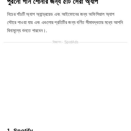
পুরনো গান শোনার জন্য ৫টি সেরা অ্যাপ
নিচের পাঁচটি অ্যাপ অ্যান্ড্রয়েড এবং আইফোনের জন্য অফিসিয়াল অ্যাপ
স্টোরে পাওয়া যায় এবং এগুলোর প্রতিটির জন্য বর্ণিত সীমাবদ্ধতার মধ্যে আপনি
বিনামূল্যে শুনতে পারবেন।.
বিজ্ঞাপন - SpotAds
1. Spotify