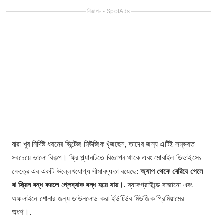
বিজ্ঞাপন - SpotAds
যারা খুব নির্দিষ্ট ধরনের ভিন্টেজ মিউজিক খুঁজছেন, তাদের জন্য এটিই সম্ভবত
সবচেয়ে ভালো বিকল্প। ফ্রি প্ল্যানটিতে বিজ্ঞাপন থাকে এবং মোবাইল ডিভাইসের
ক্ষেত্রে এর একটি উল্লেখযোগ্য সীমাবদ্ধতা রয়েছে:
অ্যাপ থেকে বেরিয়ে গেলে
বা স্ক্রিন বন্ধ করলে প্লেব্যাক বন্ধ হয়ে যায়।
. ব্যাকগ্রাউন্ডে বাজানো এবং
অফলাইনে শোনার জন্য ডাউনলোড করা ইউটিউব মিউজিক প্রিমিয়ামের
অংশ।.