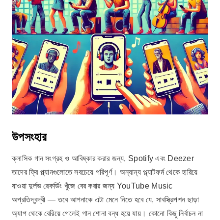
উপসংহার
ক্লাসিক গান সংগ্রহ ও আবিষ্কার করার জন্য, Spotify এবং Deezer
তাদের ফ্রি প্ল্যানগুলোতে সবচেয়ে পরিপূর্ণ। অন্যান্য প্ল্যাটফর্ম থেকে হারিয়ে
যাওয়া দুর্লভ রেকর্ডিং খুঁজে বের করার জন্য YouTube Music
অপ্রতিদ্বন্দ্বী — তবে আপনাকে এটা মেনে নিতে হবে যে, সাবস্ক্রিপশন ছাড়া
অ্যাপ থেকে বেরিয়ে গেলেই গান শোনা বন্ধ হয়ে যায়। কোনো কিছু নির্বাচন না