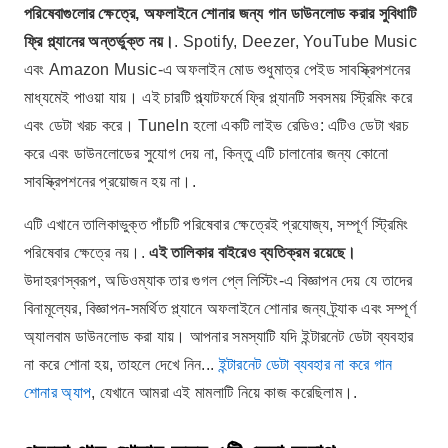
পরিষেবাগুলোর ক্ষেত্রে, অফলাইনে শোনার জন্য গান ডাউনলোড করার সুবিধাটি
ফ্রি প্ল্যানের অন্তর্ভুক্ত নয়।
. Spotify, Deezer, YouTube Music
এবং Amazon Music-এ অফলাইন মোড শুধুমাত্র পেইড সাবস্ক্রিপশনের
মাধ্যমেই পাওয়া যায়। এই চারটি প্ল্যাটফর্মে ফ্রি প্ল্যানটি সবসময় স্ট্রিমিং করে
এবং ডেটা খরচ করে। TuneIn হলো একটি লাইভ রেডিও: এটিও ডেটা খরচ
করে এবং ডাউনলোডের সুযোগ দেয় না, কিন্তু এটি চালানোর জন্য কোনো
সাবস্ক্রিপশনের প্রয়োজন হয় না।.
এটি এখানে তালিকাভুক্ত পাঁচটি পরিষেবার ক্ষেত্রেই প্রযোজ্য, সম্পূর্ণ স্ট্রিমিং
পরিষেবার ক্ষেত্রে নয়।.
এই তালিকার বাইরেও ব্যতিক্রম রয়েছে।
উদাহরণস্বরূপ, অডিওম্যাক তার গুগল প্লে লিস্টিং-এ বিজ্ঞাপন দেয় যে তাদের
বিনামূল্যের, বিজ্ঞাপন-সমর্থিত প্ল্যানে অফলাইনে শোনার জন্য ট্র্যাক এবং সম্পূর্ণ
অ্যালবাম ডাউনলোড করা যায়। আপনার সমস্যাটি যদি ইন্টারনেট ডেটা ব্যবহার
না করে শোনা হয়, তাহলে দেখে নিন...
ইন্টারনেট ডেটা ব্যবহার না করে গান
শোনার অ্যাপ
, যেখানে আমরা এই মামলাটি নিয়ে কাজ করেছিলাম।.