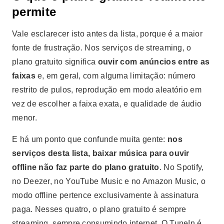
permite
Vale esclarecer isto antes da lista, porque é a maior
fonte de frustração. Nos serviços de streaming, o
plano gratuito significa
ouvir com anúncios entre as
faixas
e, em geral, com alguma limitação: número
restrito de pulos, reprodução em modo aleatório em
vez de escolher a faixa exata, e qualidade de áudio
menor.
E há um ponto que confunde muita gente:
nos
serviços desta lista, baixar música para ouvir
offline não faz parte do plano gratuito
. No Spotify,
no Deezer, no YouTube Music e no Amazon Music, o
modo offline pertence exclusivamente à assinatura
paga. Nesses quatro, o plano gratuito é sempre
streaming, sempre consumindo internet. O TuneIn é