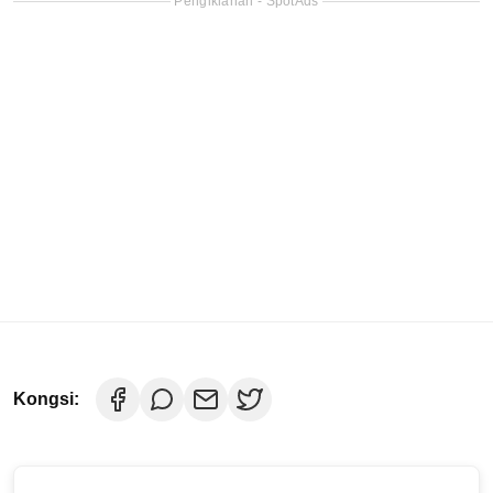
Pengiklanan - SpotAds
Kongsi: