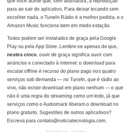
que você aceite que, sem assinatura, a reprodução
para ao sair do aplicativo. Para deixar tocando sem
escolher nada, o TuneIn Rádio é a melhor pedida, e o
Amazon Music funciona bem em modo estação.
Todos podem ser instalados de graça pela Google
Play ou pela App Store. Lembre-se apenas de que,
nestes cinco
, ouvir de graça significa ouvir com
anúncios e conectado à internet: o download para
escutar offline é recurso do plano pago nos quatro
serviços sob demanda — no TuneIn, que é rádio ao
vivo, não existe download em plano nenhum — o que
não é uma regra do streaming como um todo, já que
serviços como o Audiomack liberam o download no
plano gratuito. Sugestões de outros aplicativos?
Escreva para
contato@noticiatecnologia.com
.