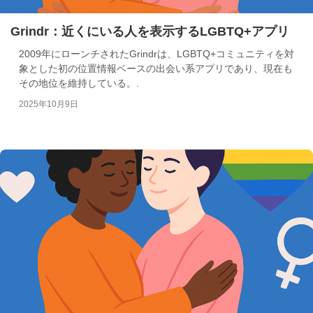
Grindr：近くにいる人を表示するLGBTQ+アプリ
2009年にローンチされたGrindrは、LGBTQ+コミュニティを対
象とした初の位置情報ベースの出会い系アプリであり、現在も
その地位を維持している。.
2025年10月9日