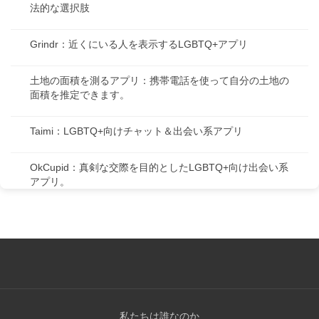
法的な選択肢
Grindr：近くにいる人を表示するLGBTQ+アプリ
土地の面積を測るアプリ：携帯電話を使って自分の土地の
面積を推定できます。
Taimi：LGBTQ+向けチャット＆出会い系アプリ
OkCupid：真剣な交際を目的としたLGBTQ+向け出会い系
アプリ。
私たちは誰なのか