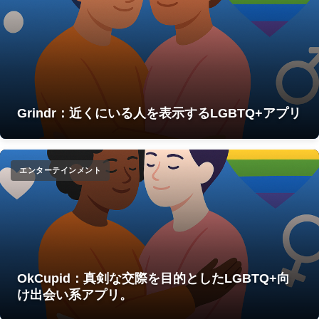
Grindr：近くにいる人を表示するLGBTQ+アプリ
エンターテインメント
OkCupid：真剣な交際を目的としたLGBTQ+向
け出会い系アプリ。