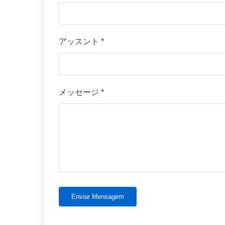
アッスント *
メッセージ *
Enviar Mensagem