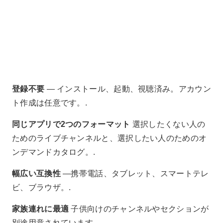
登録不要
— インストール、起動、視聴済み。アカウン
ト作成は任意です。.
同じアプリで2つのフォーマット
選択したくない人の
ためのライブチャンネルと、選択したい人のためのオ
ンデマンドカタログ。.
幅広い互換性
―携帯電話、タブレット、スマートテレ
ビ、ブラウザ。.
家族連れに最適
子供向けのチャンネルやセクションが
別途用意されています。.