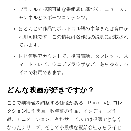
ブラジルで視聴可能な番組表に基づく、ニュースチ
ャンネルとスポーツコンテンツ。.
ほとんどの作品でポルトガル語の字幕または音声が
利用可能です。この情報は各作品の説明に記載され
ています。.
同じ無料アカウントで、携帯電話、タブレット、ス
マートテレビ、ウェブブラウザなど、あらゆるデバ
イスで利用できます。.
どんな映画が好きですか？
ここで期待値を調整する価値がある。Pluto TVは
コレ
クション
旧作映画、数年前の作品、インディーズ作
品、アニメーション、有料サービスでは視聴できなく
なったシリーズ、そして小規模な配給会社からライセ