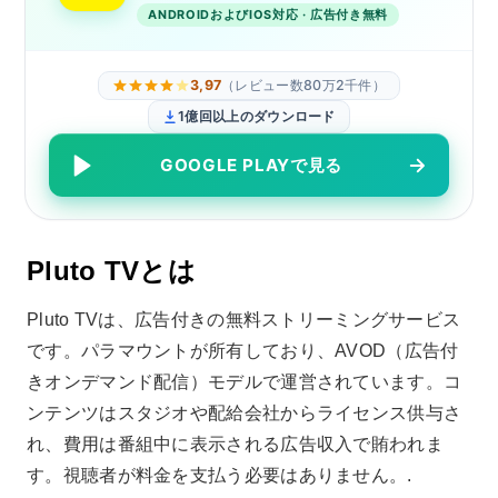
ANDROIDおよびIOS対応 · 広告付き無料
3,97
（レビュー数80万2千件）
1億回以上のダウンロード
GOOGLE PLAYで見る
Pluto TVとは
Pluto TVは、広告付きの無料ストリーミングサービス
です。パラマウントが所有しており、AVOD（広告付
きオンデマンド配信）モデルで運営されています。コ
ンテンツはスタジオや配給会社からライセンス供与さ
れ、費用は番組中に表示される広告収入で賄われま
す。視聴者が料金を支払う必要はありません。.