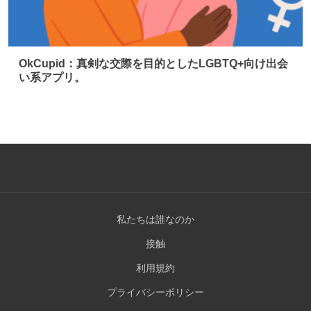
OkCupid：真剣な交際を目的としたLGBTQ+向け出会
い系アプリ。
私たちは誰なのか
接触
利用規約
プライバシーポリシー