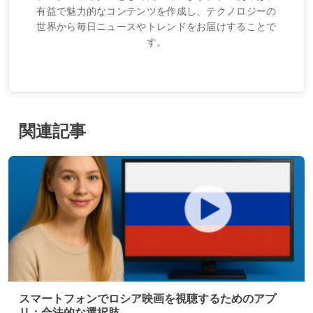
有益で魅力的なコンテンツを作成し、テクノロジーの
世界から毎日ニュースやトレンドをお届けすることで
す。
関連記事
スマートフォンでロシア映画を視聴するためのアプ
リ：合法的な選択肢