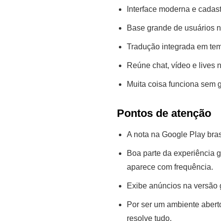
Interface moderna e cadast
Base grande de usuários no
Tradução integrada em tem
Reúne chat, vídeo e lives 
Muita coisa funciona sem 
Pontos de atenção
A nota na Google Play bras
Boa parte da experiência g
aparece com frequência.
Exibe anúncios na versão g
Por ser um ambiente aberto
resolve tudo.