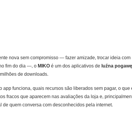
ente nova sem compromisso — fazer amizade, trocar ideia com 
o fim do dia —, o
MIKO
é um dos aplicativos de
luźna pogaw
 milhões de downloads.
 app funciona, quais recursos são liberados sem pagar, o que
os fracos que aparecem nas avaliações da loja e, principalmen
al de quem conversa com desconhecidos pela internet.