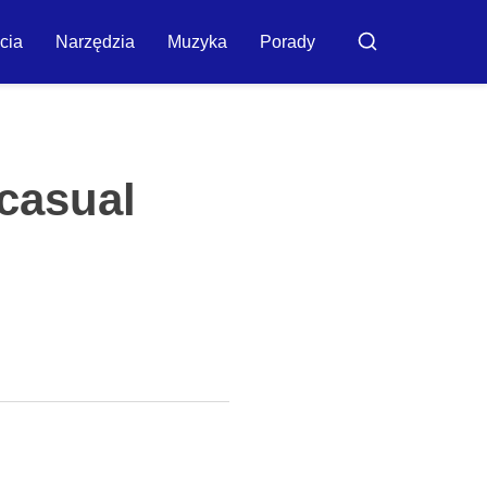
cia
Narzędzia
Muzyka
Porady
Buscar
 casual