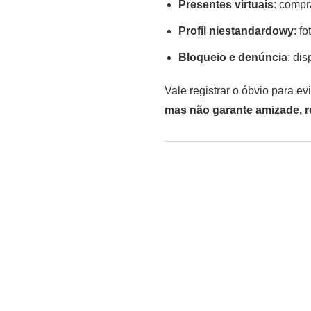
Presentes virtuais
: compr
Profil niestandardowy
: f
Bloqueio e denúncia
: di
Vale registrar o óbvio para e
mas não garante amizade, 