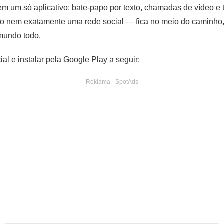
m um só aplicativo: bate-papo por texto, chamadas de vídeo e 
 nem exatamente uma rede social — fica no meio do caminho,
mundo todo.
cial e instalar pela Google Play a seguir:
Reklama - SpotAds