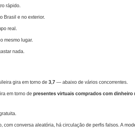
ro rápido.
 Brasil e no exterior.
po real.
no mesmo lugar.
gastar nada.
ileira gira em torno de
3,7
— abaixo de vários concorrentes.
ira em torno de
presentes virtuais comprados com dinheiro 
ratuita.
, com conversa aleatória, há circulação de perfis falsos. A mo