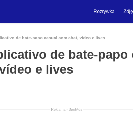
Rozrywka
Zdję
icativo de bate-papo casual com chat, vídeo e lives
licativo de bate-papo
vídeo e lives
Reklama - SpotAds