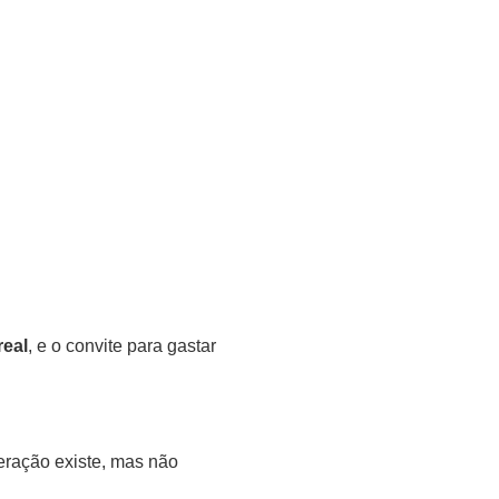
real
, e o convite para gastar
deração existe, mas não