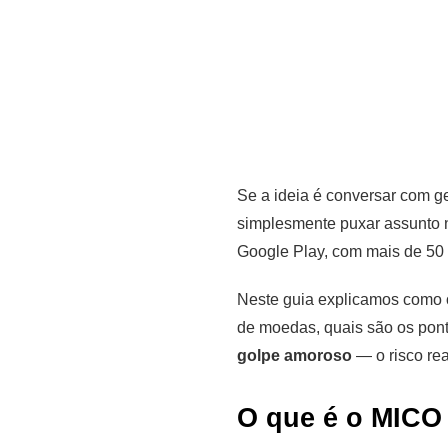
Se a ideia é conversar com g
simplesmente puxar assunto n
Google Play, com mais de 50
Neste guia explicamos como o
de moedas, quais são os pont
golpe amoroso
— o risco re
O que é o MICO