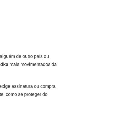
alguém de outro país ou
ędka
mais movimentados da
 exige assinatura ou compra
te, como se proteger do