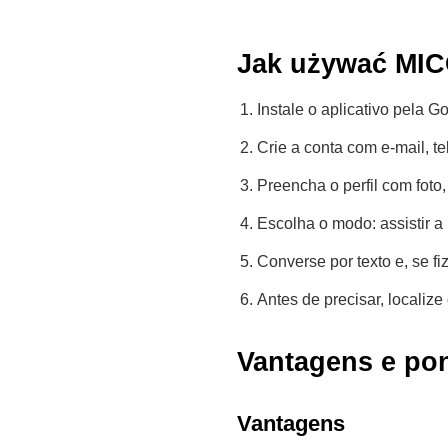
Jak używać MI
Instale o aplicativo pela G
Crie a conta com e-mail, te
Preencha o perfil com foto
Escolha o modo: assistir a 
Converse por texto e, se f
Antes de precisar, localiz
Vantagens e po
Vantagens