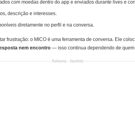
ados com moedas dentro do app e enviados durante lives e co
otos, descrição e interesses.
sponíveis diretamente no perfil e na conversa.
vitar frustração: o MICO é uma ferramenta de conversa. Ele col
resposta nem encontro
— isso continua dependendo de quem e
Reklama - SpotAds