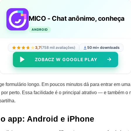
MICO - Chat anônimo, conheça
ANDROID
3,7
(758 mil avaliações)
50 mi+ downloads
ZOBACZ W GOOGLE PLAY
ge formulário longo. Em poucos minutos dá para entrar em uma 
 por perto. Essa facilidade é o principal atrativo — e também o
artilha.
o app: Android e iPhone