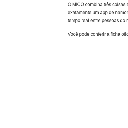
O MICO combina três coisas e
exatamente um app de namoro
tempo real entre pessoas do 
Você pode conferir a ficha ofi