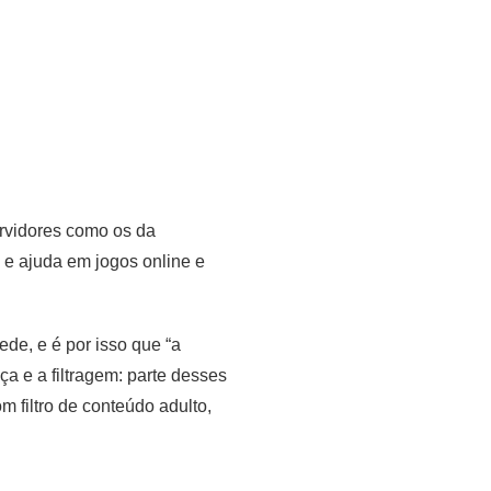
ervidores como os da
a e ajuda em jogos online e
de, e é por isso que “a
a e a filtragem: parte desses
 filtro de conteúdo adulto,