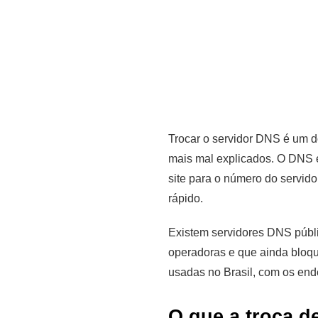
Trocar o servidor DNS é um d
mais mal explicados. O DNS é 
site para o número do servid
rápido.
Existem servidores DNS públ
operadoras e que ainda bloq
usadas no Brasil, com os end
O que a troca d