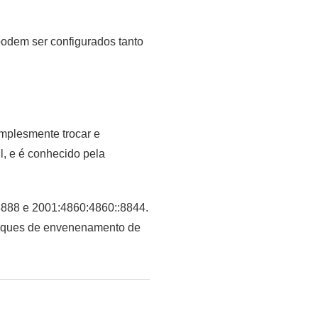
podem ser configurados tanto
mplesmente trocar e
l, e é conhecido pela
8888 e 2001:4860:4860::8844.
 ataques de envenenamento de