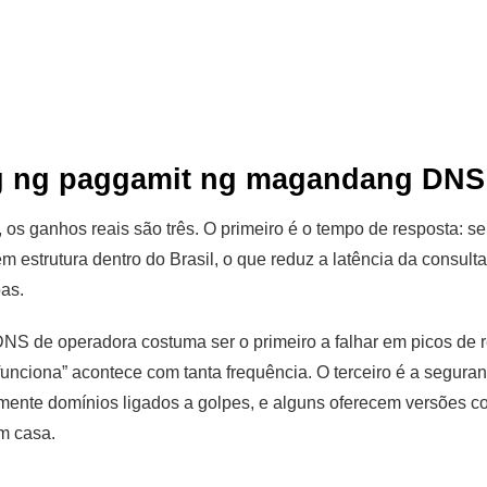
g ng paggamit ng magandang DNS
 os ganhos reais são três. O primeiro é o tempo de resposta: s
 estrutura dentro do Brasil, o que reduz a latência da consult
as.
NS de operadora costuma ser o primeiro a falhar em picos de re
unciona” acontece com tanta frequência. O terceiro é a seguranç
mente domínios ligados a golpes, e alguns oferecem versões com
m casa.