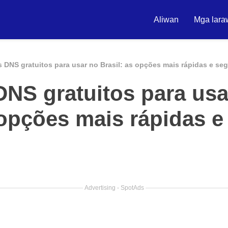
Aliwan
Mga lara
 DNS gratuitos para usar no Brasil: as opções mais rápidas e se
DNS gratuitos para usa
 opções mais rápidas e
Advertising - SpotAds