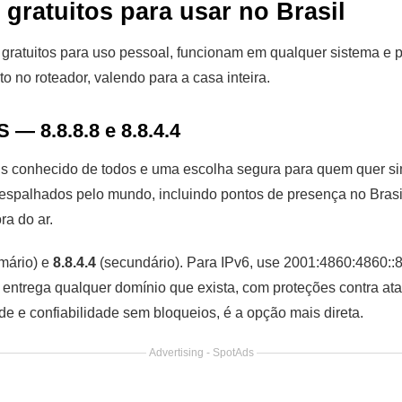
gratuitos para usar no Brasil
 gratuitos para uso pessoal, funcionam em qualquer sistema e 
 no roteador, valendo para a casa inteira.
 — 8.8.8.8 e 8.8.4.4
s conhecido de todos e uma escolha segura para quem quer si
 espalhados pelo mundo, incluindo pontos de presença no Brasi
ra do ar.
mário) e
8.8.4.4
(secundário). Para IPv6, use 2001:4860:4860::
do: entrega qualquer domínio que exista, com proteções contra
e e confiabilidade sem bloqueios, é a opção mais direta.
Advertising - SpotAds