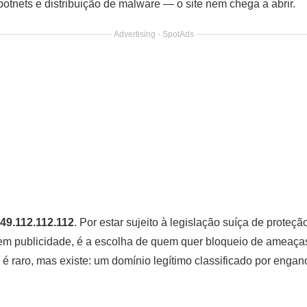
botnets e distribuição de malware — o site nem chega a abrir.
Advertising - SpotAds
49.112.112.112
. Por estar sujeito à legislação suíça de proteçã
m publicidade, é a escolha de quem quer bloqueio de ameaça
l é raro, mas existe: um domínio legítimo classificado por engano