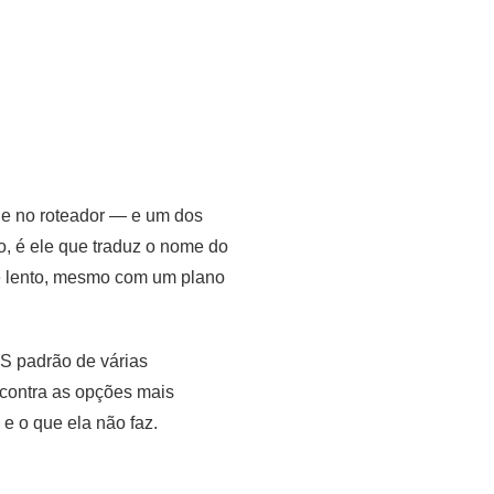
 e no roteador — e um dos
o, é ele que traduz o nome do
ce lento, mesmo com um plano
S padrão de várias
contra as opções mais
e o que ela não faz.