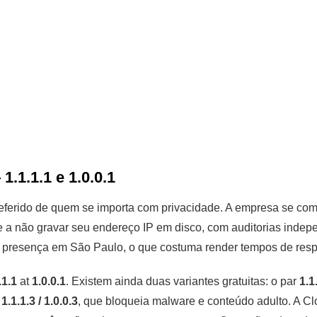
1.1.1.1 e 1.0.0.1
preferido de quem se importa com privacidade. A empresa se c
a não gravar seu endereço IP em disco, com auditorias indepe
 presença em São Paulo, o que costuma render tempos de respo
.1.1
at
1.0.0.1
. Existem ainda duas variantes gratuitas: o par
1.1
r
1.1.1.3 / 1.0.0.3
, que bloqueia malware e conteúdo adulto. A 