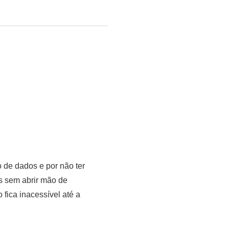
o de dados e por não ter
s sem abrir mão de
 fica inacessível até a