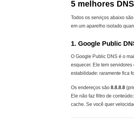
5 melhores DNS 
Todos os serviços abaixo são
em um aparelho isolado quanto
1. Google Public DNS
O Google Public DNS é o mai
esquecer. Ele tem servidores
estabilidade: raramente fica fo
Os endereços são
8.8.8.8
(pri
Ele não faz filtro de conteú
cache. Se você quer velocidad