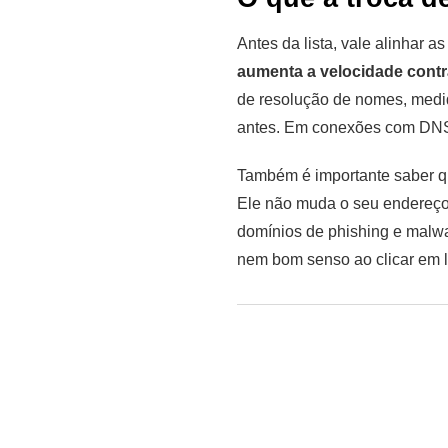
Antes da lista, vale alinhar 
aumenta a velocidade contr
de resolução de nomes, medi
antes. Em conexões com DNS l
Também é importante saber 
Ele não muda o seu endereço 
domínios de phishing e malwa
nem bom senso ao clicar em l