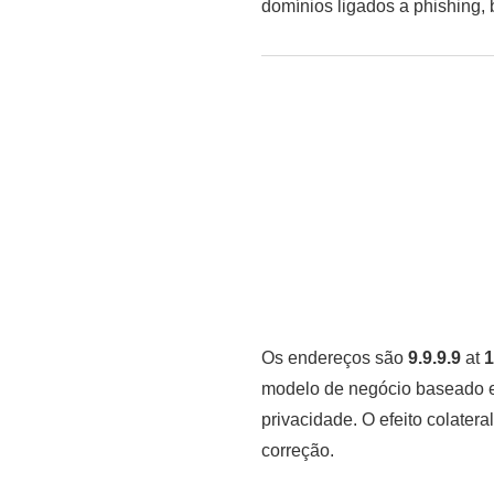
domínios ligados a phishing, 
Os endereços são
9.9.9.9
at
1
modelo de negócio baseado e
privacidade. O efeito colatera
correção.