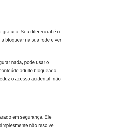
ratuito. Seu diferencial é o
 a bloquear na sua rede e ver
igurar nada, pode usar o
 conteúdo adulto bloqueado.
reduz o acesso acidental, não
larado em segurança. Ele
 simplesmente não resolve