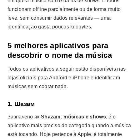
em que a música saiu e datas de shows. E todos
funcionam offline parcialmente ou de forma muito
leve, sem consumir dados relevantes — uma
identificação gasta poucos kilobytes.
5 melhores aplicativos para
descobrir o nome da música
Todos os aplicativos a seguir estão disponíveis nas
lojas oficiais para Android e iPhone e identificam
músicas sem cobrar nada.
1. Шазам
Зазначено як
Shazam: músicas e shows
, é o
aplicativo mais preciso da categoria quando a música
está tocando. Hoje pertence à Apple, é totalmente