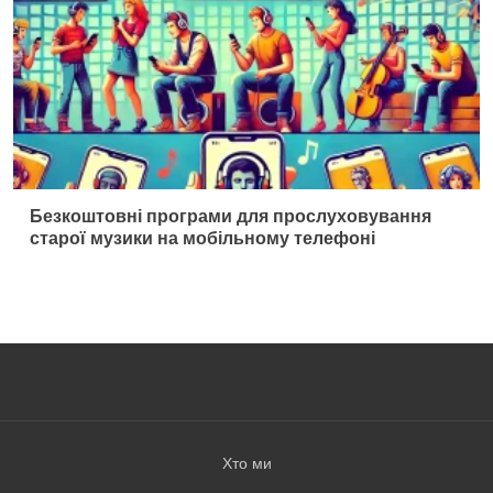
Безкоштовні програми для прослуховування
старої музики на мобільному телефоні
Хто ми