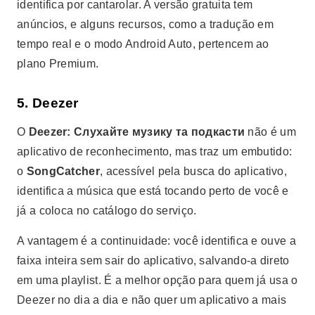
identifica por cantarolar. A versão gratuita tem
anúncios, e alguns recursos, como a tradução em
tempo real e o modo Android Auto, pertencem ao
plano Premium.
5. Deezer
О
Deezer: Слухайте музику та подкасти
não é um
aplicativo de reconhecimento, mas traz um embutido:
o
SongCatcher
, acessível pela busca do aplicativo,
identifica a música que está tocando perto de você e
já a coloca no catálogo do serviço.
A vantagem é a continuidade: você identifica e ouve a
faixa inteira sem sair do aplicativo, salvando-a direto
em uma playlist. É a melhor opção para quem já usa o
Deezer no dia a dia e não quer um aplicativo a mais