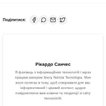
Поділитися:
Рікардо Санчес
Я фахівець з інформаційних технологій і зараз
працюю автором блогу Notícia Tecnologia. Моя
місія полягає в тому, щоб створювати для вас
інформативний і цікавий контент, щодня
повідомляючи вам новини та тенденції зі світу
технологій.