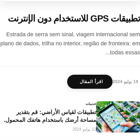
تطبيقات GPS للاستخدام دون الإنترنت
Estrada de serra sem sinal, viagem internacional sem
plano de dados, trilha no interior, região de fronteira: em
todas essas...
19 يوليو 2024
اقرأ المقال
خدمات
تطبيقات لقياس الأراضي: قم بتقدير
مساحة أرضك باستخدام هاتفك المحمول.
13 يوليو 2024