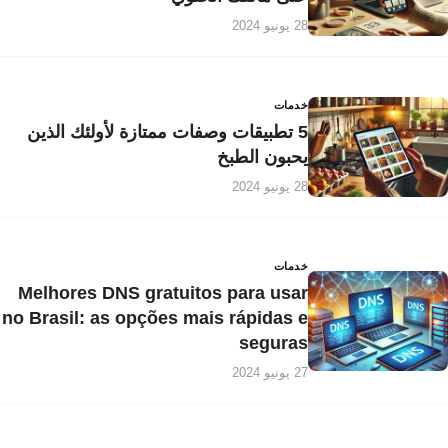
28 يونيو 2024
خدمات
5 تطبيقات وصفات ممتازة لأولئك الذين
يحبون الطبخ
28 يونيو 2024
خدمات
Melhores DNS gratuitos para usar
no Brasil: as opções mais rápidas e
seguras
27 يونيو 2024