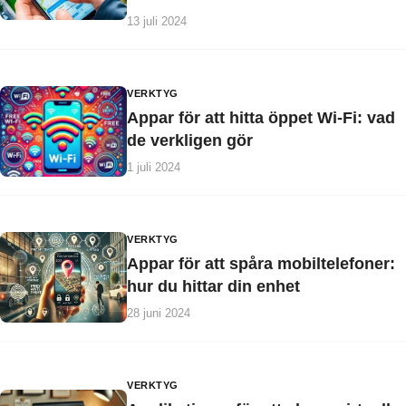
13 juli 2024
VERKTYG
Appar för att hitta öppet Wi-Fi: vad
de verkligen gör
1 juli 2024
VERKTYG
Appar för att spåra mobiltelefoner:
hur du hittar din enhet
28 juni 2024
VERKTYG