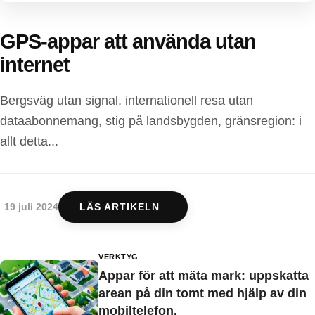
GPS-appar att använda utan
internet
Bergsväg utan signal, internationell resa utan
dataabonnemang, stig på landsbygden, gränsregion: i
allt detta...
19 juli 2024
LÄS ARTIKELN
VERKTYG
Appar för att mäta mark: uppskatta
arean på din tomt med hjälp av din
mobiltelefon.