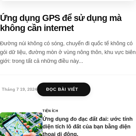
Ứng dụng GPS để sử dụng mà
không cần internet
Đường núi không có sóng, chuyến đi quốc tế không có
gói dữ liệu, đường mòn ở vùng nông thôn, khu vực biên
giới: trong tất cả những điều này...
Tháng 7 19, 2024
ĐỌC BÀI VIẾT
TIỆN ÍCH
Ứng dụng đo đạc đất đai: ước tính
diện tích lô đất của bạn bằng điện
thoại di động.