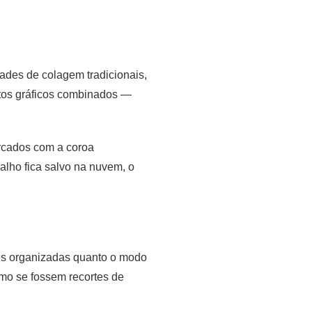
grades de colagem tradicionais,
ntos gráficos combinados —
arcados com a coroa
alho fica salvo na nuvem, o
des organizadas quanto o modo
omo se fossem recortes de