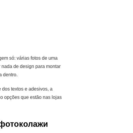
em só: várias fotos de uma
r nada de design para montar
a dentro.
 dos textos e adesivos, a
co opções que estão nas lojas
 фотоколажи