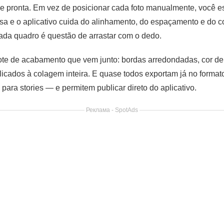
de pronta. Em vez de posicionar cada foto manualmente, você 
a e o aplicativo cuida do alinhamento, do espaçamento e do c
da quadro é questão de arrastar com o dedo.
e de acabamento que vem junto: bordas arredondadas, cor de 
aplicados à colagem inteira. E quase todos exportam já no forma
 para stories — e permitem publicar direto do aplicativo.
Реклама - SpotAds