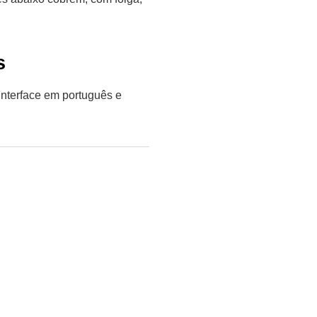
s
 interface em português e