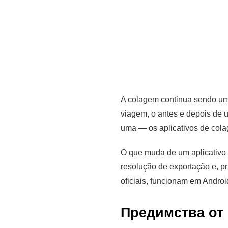
A colagem continua sendo uma
viagem, o antes e depois de 
uma — os aplicativos de cola
O que muda de um aplicativo p
resolução de exportação e, p
oficiais, funcionam em Andro
Предимства от