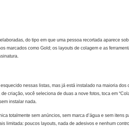
elaboradas, do tipo em que uma pessoa recortada aparece sobr
rsos marcados como Gold; os layouts de colagem e as ferrament
sinatura.
esquecido nessas listas, mas já está instalado na maioria dos c
de criação, você seleciona de duas a nove fotos, toca em “Col
 sem instalar nada.
única totalmente sem anúncios, sem marca d’água e sem itens 
 limitada: poucos layouts, nada de adesivos e nenhum control