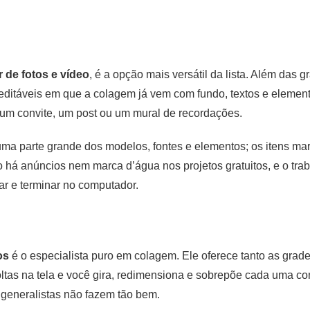
r de fotos e vídeo
, é a opção mais versátil da lista. Além das 
 editáveis em que a colagem já vem com fundo, textos e eleme
 um convite, um post ou um mural de recordações.
 uma parte grande dos modelos, fontes e elementos; os itens m
há anúncios nem marca d’água nos projetos gratuitos, e o trab
ar e terminar no computador.
os
é o especialista puro em colagem. Ele oferece tanto as gra
soltas na tela e você gira, redimensiona e sobrepõe cada uma c
 generalistas não fazem tão bem.