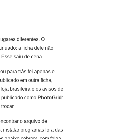
ugares diferentes. O
inuado: a ficha dele não
. Esse saiu de cena.
ou para trás foi apenas o
publicado em outra ficha,
oja brasileira e os avisos de
o, publicado como
PhotoGrid:
trocar.
encontrar o arquivo de
, instalar programas fora das
es abaixo cobrem, com folga,