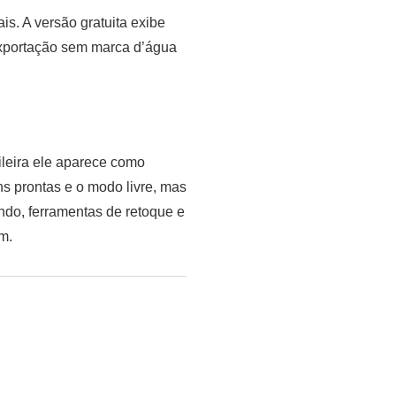
is. A versão gratuita exibe
 exportação sem marca d’água
ileira ele aparece como
s prontas e o modo livre, mas
undo, ferramentas de retoque e
m.