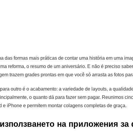
 das formas mais práticas de contar uma história em uma imag
uma reforma, o resumo de um aniversário. E não é preciso sabe
gem trazem grades prontas em que você só arrasta as fotos par
ara outro é o acabamento: a variedade de layouts, a qualidade
rincipalmente, o quanto dá para fazer sem pagar. Reunimos cin
id e iPhone e permitem montar colagens completas de graça.
 използването на приложения за