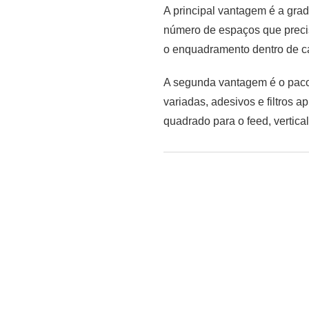
A principal vantagem é a gra
número de espaços que precis
o enquadramento dentro de ca
A segunda vantagem é o pacot
variadas, adesivos e filtros 
quadrado para o feed, vertical