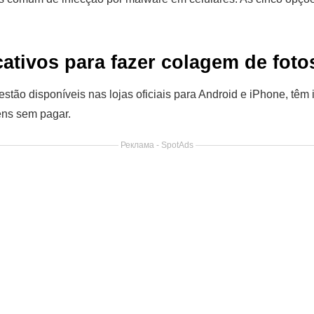
cativos para fazer colagem de foto
 estão disponíveis nas lojas oficiais para Android e iPhone, têm
ens sem pagar.
Реклама - SpotAds