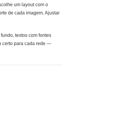
escolhe um layout com o
orte de cada imagem. Ajustar
fundo, textos com fontes
to certo para cada rede —