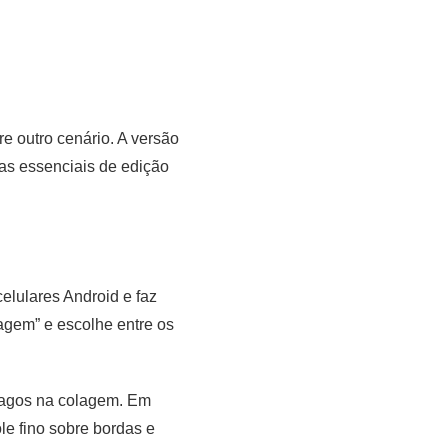
e outro cenário. A versão
as essenciais de edição
elulares Android e faz
agem” e escolhe entre os
pagos na colagem. Em
e fino sobre bordas e