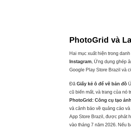
PhotoGrid và La
Hai mục xuất hiện trong danh
Instagram
, Ứng dụng ghép ản
Google Play Store Brazil và c
Đã
Giấy kẻ ô để vẽ bản đồ
Ứ
cũ biến mất, và trang của nó t
PhotoGrid: Công cụ tạo ản
và cảnh báo về quảng cáo và
App Store Brazil, được phát 
vào tháng 7 năm 2026. Nếu bạn