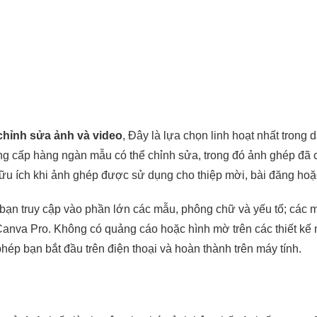
 chỉnh sửa ảnh và video
, Đây là lựa chọn linh hoạt nhất trong
ng cấp hàng ngàn mẫu có thể chỉnh sửa, trong đó ảnh ghép đã 
hữu ích khi ảnh ghép được sử dụng cho thiệp mời, bài đăng hoặ
 bạn truy cập vào phần lớn các mẫu, phông chữ và yếu tố; các
anva Pro. Không có quảng cáo hoặc hình mờ trên các thiết kế 
ép bạn bắt đầu trên điện thoại và hoàn thành trên máy tính.