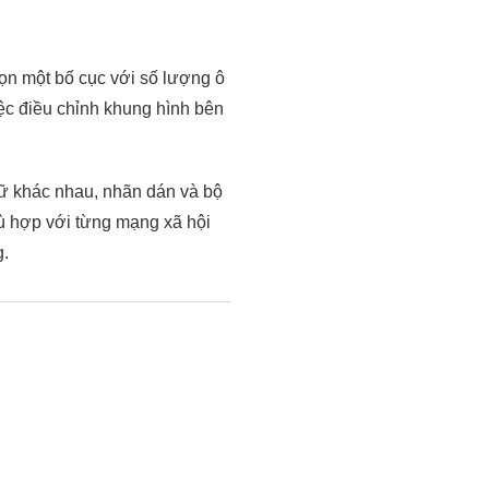
họn một bố cục với số lượng ô
iệc điều chỉnh khung hình bên
hữ khác nhau, nhãn dán và bộ
ù hợp với từng mạng xã hội
g.