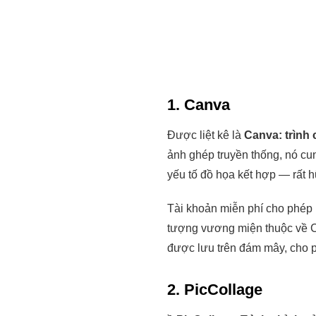
1. Canva
Được liệt kê là
Canva: trình
ảnh ghép truyền thống, nó cu
yếu tố đồ họa kết hợp — rất 
Tài khoản miễn phí cho phép
tượng vương miện thuộc về C
được lưu trên đám mây, cho ph
2. PicCollage