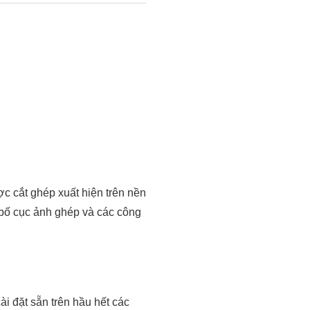
 cắt ghép xuất hiện trên nền
 bố cục ảnh ghép và các công
 đặt sẵn trên hầu hết các