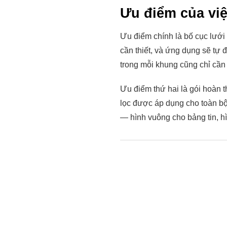
Ưu điểm của vi
Ưu điểm chính là bố cục lưới 
cần thiết, và ứng dụng sẽ tự 
trong mỗi khung cũng chỉ cần
Ưu điểm thứ hai là gói hoàn 
lọc được áp dụng cho toàn b
— hình vuông cho bảng tin, h