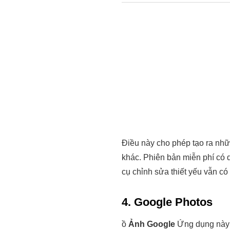
Điều này cho phép tạo ra nh
khác. Phiên bản miễn phí có 
cụ chỉnh sửa thiết yếu vẫn c
4. Google Photos
ồ
Ảnh Google
Ứng dụng này t