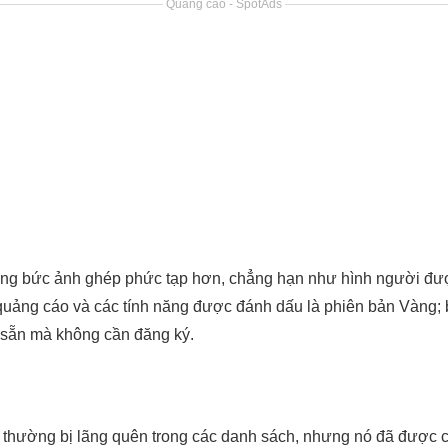
Quảng cáo - SpotAds
ững bức ảnh ghép phức tạp hơn, chẳng hạn như hình người được
quảng cáo và các tính năng được đánh dấu là phiên bản Vàng;
ó sẵn mà không cần đăng ký.
hường bị lãng quên trong các danh sách, nhưng nó đã được cài