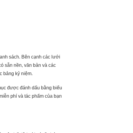
 danh sách. Bên cạnh các lưới
có sẵn nền, văn bản và các
c bảng kỷ niệm.
 mục được đánh dấu bằng biểu
miễn phí và tác phẩm của bạn