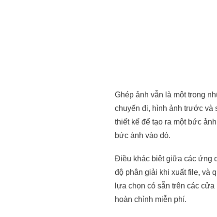
Ghép ảnh vẫn là một trong nh
chuyến đi, hình ảnh trước và 
thiết kế để tạo ra một bức ả
bức ảnh vào đó.
Điều khác biệt giữa các ứng 
độ phân giải khi xuất file, v
lựa chọn có sẵn trên các cửa
hoàn chỉnh miễn phí.