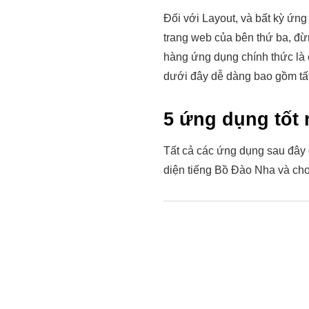
Đối với Layout, và bất kỳ ứng
trang web của bên thứ ba, đừn
hàng ứng dụng chính thức là 
dưới đây dễ dàng bao gồm tất
5 ứng dụng tốt 
Tất cả các ứng dụng sau đây 
diện tiếng Bồ Đào Nha và cho