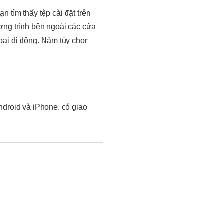
n tìm thấy tệp cài đặt trên
ương trình bên ngoài các cửa
oại di động. Năm tùy chọn
droid và iPhone, có giao