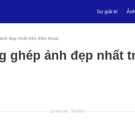
Sự giải trí
Ản
nh đẹp nhất trên điện thoại
g ghép ảnh đẹp nhất t
Quảng cáo - SpotAds