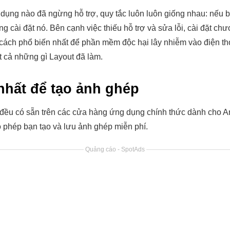
 dụng nào đã ngừng hỗ trợ, quy tắc luôn luôn giống nhau: nếu bạ
g cài đặt nó. Bên cạnh việc thiếu hỗ trợ và sửa lỗi, cài đặt ch
cách phổ biến nhất để phần mềm độc hại lây nhiễm vào điện th
 cả những gì Layout đã làm.
nhất để tạo ảnh ghép
đều có sẵn trên các cửa hàng ứng dụng chính thức dành cho An
 phép bạn tạo và lưu ảnh ghép miễn phí.
Quảng cáo - SpotAds