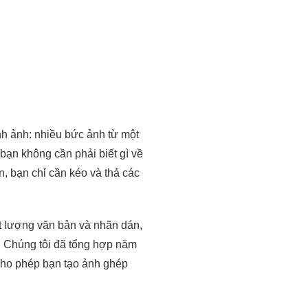
nh ảnh: nhiều bức ảnh từ một
 bạn không cần phải biết gì về
, bạn chỉ cần kéo và thả các
ất lượng văn bản và nhãn dán,
í. Chúng tôi đã tổng hợp năm
 cho phép bạn tạo ảnh ghép