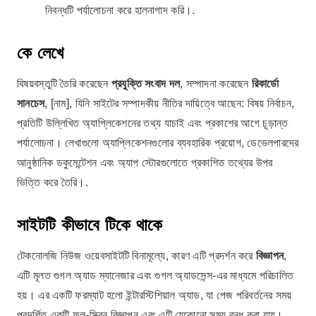
নিবন্ধটি পর্যালোচনা করে হালনাগাদ করি।.
কে লেখে
বিষয়বস্তুটি তৈরি করেছেন
প্রযুক্তি সংবাদ দল
, সম্পাদনা করেছেন
রিকার্ডো
সানচেস
, [নাম], যিনি সাইটের সম্পাদকীয় নীতির দায়িত্বে আছেন: বিষয় নির্বাচন,
প্রতিটি উল্লিখিত অ্যাপ্লিকেশনের তথ্য যাচাই এবং প্রকাশের আগে চূড়ান্ত
পর্যালোচনা। লেখাগুলো অ্যাপ্লিকেশনগুলোর ব্যবহারিক প্রয়োগ, ডেভেলপারদের
আনুষ্ঠানিক ডকুমেন্টেশন এবং অ্যাপ স্টোরগুলোতে প্রকাশিত তথ্যের উপর
ভিত্তি করে তৈরি।.
সাইটটি কীভাবে টিকে থাকে
টেকনোলজি নিউজ ওয়েবসাইটটি বিনামূল্যে, কারণ এটি প্রদর্শন করে
বিজ্ঞাপন
,
এটি মূলত গুগল অ্যাড ম্যানেজার এবং গুগল অ্যাডসেন্স-এর মাধ্যমে পরিচালিত
হয়। এর একটি ফরম্যাট হলো ইন্টারস্টিশিয়াল অ্যাড, যা পেজ পরিবর্তনের সময়
প্রদর্শিত একটি ফুল-স্ক্রিন বিজ্ঞাপন এবং এটি যেকোনো সময় বন্ধ করা যায়।