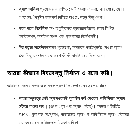
অ্যাপ তালিকা
প্রয়োজনের তাগিদে: ছবি সম্পাদনা করা, গান শোনা, ফোন
গোছানো, দৈনন্দিন কাজকর্ম চালিয়ে যাওয়া, নতুন কিছু শেখা।.
ধাপে ধাপে নির্দেশিকা
অ-প্রযুক্তিগত ব্যবহারকারীদের জন্য লিখিত
ইনস্টলেশন, কনফিগারেশন এবং ব্যবহারের নির্দেশাবলী।.
নিরাপত্তা সতর্কতা
সাধারণ প্রতারণা, অসম্ভব প্রতিশ্রুতি দেওয়া অ্যাপ
এবং কিছু ইনস্টল করার আগে কী কী যাচাই করে নিতে হবে।.
আমরা কীভাবে বিষয়বস্তু নির্বাচন ও রচনা করি।
আমাদের নিয়মটি সহজ এবং সকল প্রকাশিত লেখার ক্ষেত্রে প্রযোজ্য:
আমরা শুধুমাত্র সেই অ্যাপগুলোই সুপারিশ করি যেগুলো অফিসিয়াল অ্যাপ
স্টোরে পাওয়া যায়।
(গুগল প্লে এবং অ্যাপ স্টোর)। আমরা পরিবর্তিত
APK, 'ক্র্যাকড' সংস্করণ, পাইরেটেড অ্যাপ বা অফিসিয়াল অ্যাপ স্টোরের
বাইরের কোনো ডাউনলোড বিতরণ করি না।.