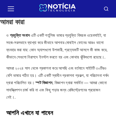
Pular
para
মেনু
বাসকার
o
আমরা কারা
conteúdo
ও
প্রযুক্তি সংবাদ
এটি একটি পর্তুগিজ ভাষার প্রযুক্তি বিষয়ক ওয়েবসাইট, যা
সহজ-সরলভাবে ব্যাখ্যা করে কীভাবে আপনার মোবাইল ফোনের আরও ভালো
ব্যবহার করা যায়: কোন অ্যাপগুলো উপকারী, প্রত্যেকটি আসলে কী কাজ করে,
কীভাবে সেগুলো নিরাপদে ইনস্টল করতে হয় এবং কোথায় ঝুঁকিগুলো রয়েছে।.
আমরা ২০২৪ সাল থেকে প্রকাশনা করে আসছি এবং বর্তমানে সাইটটি ৩০টিরও
বেশি ভাষায় পঠিত হয়। এটি একটি স্বাধীন প্রকাশনা প্রকল্প, যা পরিচালনা পর্ষদ
দ্বারা পরিচালিত হয়।
স্পট বিজ্ঞাপন
, বিজ্ঞাপন দ্বারা সমর্থিত — আমরা কোনো
সাবস্ক্রিপশন চার্জ করি না এবং কিছু পড়ার জন্য রেজিস্ট্রেশনের প্রয়োজন
নেই।.
আপনি এখানে যা পাবেন