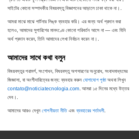
সাইটের কোনো সম্পাদকীয় বিষয়বস্তু বিজ্ঞাপনের আড়ালে ঢাকা থাকে না।.
আমরা মাঝে মাঝে পার্টনার লিঙ্ক ব্যবহার করি। এর জন্য অর্থ প্রদান করা
হলেও, আমাদের সুপারিশের মানদণ্ডে কোনো পরিবর্তন আসে না — এবং যিনি
অর্থ প্রদান করেন, তিনি আমাদের লেখা নির্বাচন করেন না।.
আমাদের সাথে কথা বলুন
বিষয়বস্তুর পরামর্শ, সংশোধন, বিষয়বস্তু অপসারণের অনুরোধ, সংবাদমাধ্যমের
জিজ্ঞাসা, বা অংশীদারিত্বের জন্য: ব্যবহার করুন
যোগাযোগ পৃষ্ঠা
অথবা লিখুন
contato@noticiatecnologia.com
. আমরা ১৫ দিনের মধ্যে উত্তর
দেব।.
আমাদের আরও দেখুন
গোপনীয়তা নীতি
এবং
ব্যবহারের শর্তাবলী
.