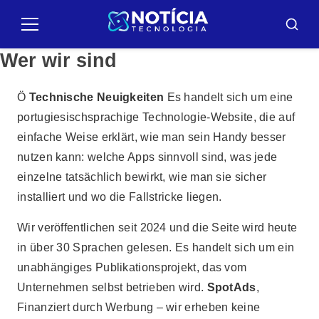
Pular
para
Speisekarte
Busca
o
Wer wir sind
conteúdo
Ö
Technische Neuigkeiten
Es handelt sich um eine
portugiesischsprachige Technologie-Website, die auf
einfache Weise erklärt, wie man sein Handy besser
nutzen kann: welche Apps sinnvoll sind, was jede
einzelne tatsächlich bewirkt, wie man sie sicher
installiert und wo die Fallstricke liegen.
Wir veröffentlichen seit 2024 und die Seite wird heute
in über 30 Sprachen gelesen. Es handelt sich um ein
unabhängiges Publikationsprojekt, das vom
Unternehmen selbst betrieben wird.
SpotAds
,
Finanziert durch Werbung – wir erheben keine