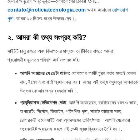
ফেলার অনুরোধ অন্তর্ভুক্ত—যোগাযোগের ঠিকানা হলো...
contato@noticiatecnologia.com
অথবা আমাদের
যোগাযোগ
পৃষ্ঠা
. আমরা ১৫ দিনের মধ্যে উত্তর দেব।.
২. আমরা কী তথ্য সংগ্রহ করি?
সাইটটি চালু রাখতে এবং বিজ্ঞাপনের মাধ্যমে তা টিকিয়ে রাখতে আমরা
প্রয়োজনীয় ন্যূনতম পরিমাণ অর্থ সংগ্রহ করি:
আপনি আমাদের যে ডেটা পাঠান:
যোগাযোগ ফর্মটি পূরণ করার সময়ই কেবল
নাম, ইমেল এবং বার্তা প্রদান করা হয়। আমরা এই তথ্য শুধুমাত্র আপনাকে
উত্তর দেওয়ার জন্য ব্যবহার করি।.
প্রযুক্তিগত নেভিগেশন ডেটা:
আইপি অ্যাড্রেস, ব্রাউজারের ধরন ও ভাষা,
অপারেটিং সিস্টেম, ডিভাইস, পরিদর্শিত পৃষ্ঠা, সাইটে কাটানো সময়,
রেফারকারী ওয়েবসাইট এবং অ্যাক্সেসের তারিখ/সময়। আপনি যেকোনো
ওয়েবসাইট অ্যাক্সেস করলে এই ডেটা স্বয়ংক্রিয়ভাবে তৈরি হয়।.