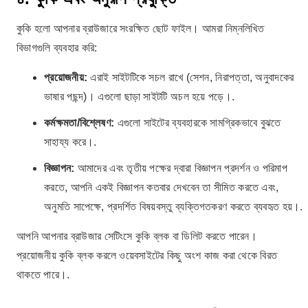
কুকি হলো আপনার ব্রাউজারে সংরক্ষিত ছোট ফাইল। আমরা নিম্নলিখিত
বিভাগগুলি ব্যবহার করি:
প্রয়োজনীয়:
এরাই সাইটটিকে সচল রাখে (সেশন, নিরাপত্তা, অনুবাদকের
ভাষার পছন্দ)। এগুলো ছাড়া সাইটটি অচল হয়ে পড়ে।.
কর্মক্ষমতা/বিশ্লেষণ:
এগুলো সাইটের ব্যবহারকে সামগ্রিকভাবে বুঝতে
সাহায্য করে।.
বিজ্ঞাপন:
আমাদের এবং তৃতীয় পক্ষের দ্বারা বিজ্ঞাপন প্রদর্শন ও পরিমাপ
করতে, আপনি একই বিজ্ঞাপন কতবার দেখবেন তা সীমিত করতে এবং,
অনুমতি সাপেক্ষে, প্রদর্শিত বিষয়বস্তু ব্যক্তিগতকরণ করতে ব্যবহৃত হয়।.
আপনি আপনার ব্রাউজার সেটিংসে কুকি ব্লক বা ডিলিট করতে পারেন।
প্রয়োজনীয় কুকি ব্লক করলে ওয়েবসাইটের কিছু অংশ কাজ করা থেকে বিরত
থাকতে পারে।.