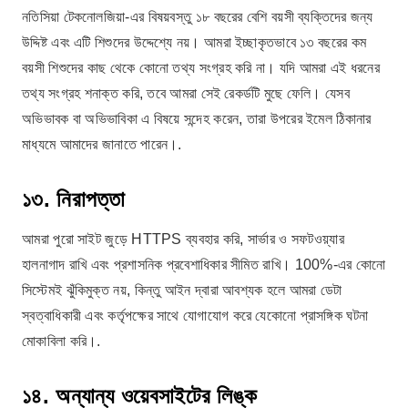
নতিসিয়া টেকনোলজিয়া-এর বিষয়বস্তু ১৮ বছরের বেশি বয়সী ব্যক্তিদের জন্য
উদ্দিষ্ট এবং এটি শিশুদের উদ্দেশ্যে নয়। আমরা ইচ্ছাকৃতভাবে ১৩ বছরের কম
বয়সী শিশুদের কাছ থেকে কোনো তথ্য সংগ্রহ করি না। যদি আমরা এই ধরনের
তথ্য সংগ্রহ শনাক্ত করি, তবে আমরা সেই রেকর্ডটি মুছে ফেলি। যেসব
অভিভাবক বা অভিভাবিকা এ বিষয়ে সন্দেহ করেন, তারা উপরের ইমেল ঠিকানার
মাধ্যমে আমাদের জানাতে পারেন।.
১৩. নিরাপত্তা
আমরা পুরো সাইট জুড়ে HTTPS ব্যবহার করি, সার্ভার ও সফটওয়্যার
হালনাগাদ রাখি এবং প্রশাসনিক প্রবেশাধিকার সীমিত রাখি। 100%-এর কোনো
সিস্টেমই ঝুঁকিমুক্ত নয়, কিন্তু আইন দ্বারা আবশ্যক হলে আমরা ডেটা
স্বত্বাধিকারী এবং কর্তৃপক্ষের সাথে যোগাযোগ করে যেকোনো প্রাসঙ্গিক ঘটনা
মোকাবিলা করি।.
১৪. অন্যান্য ওয়েবসাইটের লিঙ্ক