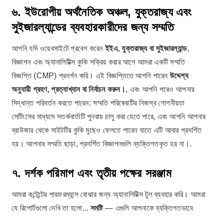
৬. ইউরোপীয় অর্থনৈতিক অঞ্চল, যুক্তরাজ্য এবং
সুইজারল্যান্ডের ব্যবহারকারীদের জন্য সম্মতি
আপনি যদি ওয়েবসাইটে প্রবেশ করেন
ইইএ, যুক্তরাজ্য বা সুইজারল্যান্ড
,
বিজ্ঞাপন এবং অ্যানালিটিক্স কুকি সক্রিয় করার আগে আমরা একটি সম্মতি
বিজ্ঞপ্তি (CMP) প্রদর্শন করি। এই বিজ্ঞপ্তিতে আপনি পারেন
উদ্দেশ্য
অনুযায়ী গ্রহণ, প্রত্যাখ্যান বা নির্বাচন করুন।
, এবং আপনি পরেও আপনার
সিদ্ধান্ত পরিবর্তন করতে পারেন: সম্মতি পরিষেবাটির নিজস্ব গোপনীয়তা
সেটিংসের মাধ্যমে সতর্কবার্তাটি পুনরায় চালু করা যেতে পারে, এবং আপনি আপনার
ব্রাউজার থেকে সাইটটির কুকি মুছেও ফেলতে পারেন যাতে এটি আবার প্রদর্শিত
হয়। আপনার সম্মতি ছাড়া, প্রদর্শিত বিজ্ঞাপনগুলি ব্যক্তিগতকৃত হয় না।.
৭. দর্শক পরিমাপ এবং তৃতীয় পক্ষের সরঞ্জাম
আমরা কন্টেন্টের পারফরম্যান্স বোঝার জন্য অ্যানালিটিক্স টুল ব্যবহার করি। আমরা
যে রিপোর্টগুলো দেখি তা হলো...
সমষ্টি
— এগুলি আপনাকে ব্যক্তিগতভাবে