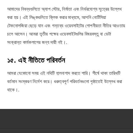
আমাদের নিবন্ধগুলিতে অ্যাপ স্টোর, নির্মাতা এবং নির্ভরযোগ্য সূত্রের উল্লেখ
করা হয়। এই লিঙ্কগুলিতে ক্লিক করার মাধ্যমে, আপনি নোটিসিয়া
টেকনোলজিয়া ছেড়ে যান এবং গন্তব্য ওয়েবসাইটের গোপনীয়তা নীতির আওতায়
চলে আসেন। আমরা তৃতীয় পক্ষের ওয়েবসাইটগুলির বিষয়বস্তু বা ডেটা
সংক্রান্ত কার্যকলাপের জন্য দায়ী নই।.
১৫. এই নীতিতে পরিবর্তন
আমরা যেকোনো সময় এই নথিটি হালনাগাদ করতে পারি। শীর্ষে থাকা তারিখটি
বর্তমান সংস্করণ নির্দেশ করে। গুরুত্বপূর্ণ পরিবর্তনগুলো পৃষ্ঠাতেই উল্লেখ করা
থাকে।.