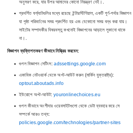
অনুসরণ করে, যার উপর আমাদের কোনো নিয়ন্ত্রণ নেই।.
প্রদর্শিত ফর্ম্যাটগুলির মধ্যে রয়েছে
ইন্টারস্টিশিয়াল
, একটি পূর্ণ-পর্দার বিজ্ঞাপন
যা পৃষ্ঠা পরিবর্তনের সময় প্রদর্শিত হয় এবং যেকোনো সময় বন্ধ করা যায়।
সাইটের সম্পাদকীয় বিষয়বস্তু কখনোই বিজ্ঞাপনের আড়ালে লুকানো থাকে
না।.
বিজ্ঞাপন ব্যক্তিগতকরণ কীভাবে নিষ্ক্রিয় করবেন:
গুগল বিজ্ঞাপন সেটিংস:
adssettings.google.com
একাধিক নেটওয়ার্ক থেকে অপ্ট-আউট করুন (মার্কিন যুক্তরাষ্ট্র):
optout.aboutads.info
ইউরোপে অপ্ট-আউট:
youronlinechoices.eu
গুগল কীভাবে অংশীদার ওয়েবসাইটগুলো থেকে ডেটা ব্যবহার করে সে
সম্পর্কে আরও তথ্য:
policies.google.com/technologies/partner-sites