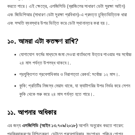
করতে পারে। এই ক্ষেত্রে, এলজিপিডি (ব্রাজিলের সাধারণ ডেটা সুরক্ষা আইন)
এবং জিডিপিআর (সাধারণ ডেটা সুরক্ষা প্রবিধান)-এ প্রদত্ত চুক্তিভিত্তিক ধারা
এবং সম্মতি ব্যবস্থার উপর ভিত্তি করে ডেটা স্থানান্তর করা হয়।.
১০. আমরা এটা কতক্ষণ রাখি?
যোগাযোগ ফর্মের মাধ্যমে জমা দেওয়া বার্তাগুলো উত্তর পাওয়ার পর সর্বোচ্চ
২৪ মাস পর্যন্ত উপলব্ধ থাকবে।.
প্রযুক্তিগত প্রবেশাধিকার ও নিরাপত্তা রেকর্ড: সর্বোচ্চ ১২ মাস।.
কুকি: প্রতিটির নিজস্ব মেয়াদ থাকে, যা ক্যাটাগরির উপর নির্ভর করে সেশন
কুকি থেকে শুরু করে ২৪ মাস পর্যন্ত হতে পারে।.
১১. আপনার অধিকার
এর জন্য
এলজিপিডি (আইন ১৩.৭০৯/২০১৮)
আপনি অনুরোধ করতে পারেন:
প্রক্রিয়াকরণের নিশ্চিতকরণ, ডেটাতে প্রবেশাধিকার, সংশোধন, পরিচয় গোপন