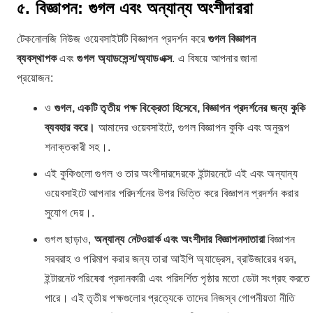
৫. বিজ্ঞাপন: গুগল এবং অন্যান্য অংশীদাররা
টেকনোলজি নিউজ ওয়েবসাইটটি বিজ্ঞাপন প্রদর্শন করে
গুগল বিজ্ঞাপন
ব্যবস্থাপক
এবং
গুগল অ্যাডসেন্স/অ্যাডএক্স
. এ বিষয়ে আপনার জানা
প্রয়োজন:
ও
গুগল, একটি তৃতীয় পক্ষ বিক্রেতা হিসেবে, বিজ্ঞাপন প্রদর্শনের জন্য কুকি
ব্যবহার করে।
আমাদের ওয়েবসাইটে, গুগল বিজ্ঞাপন কুকি এবং অনুরূপ
শনাক্তকারী সহ।.
এই কুকিগুলো গুগল ও তার অংশীদারদেরকে ইন্টারনেটে এই এবং অন্যান্য
ওয়েবসাইটে আপনার পরিদর্শনের উপর ভিত্তি করে বিজ্ঞাপন প্রদর্শন করার
সুযোগ দেয়।.
গুগল ছাড়াও,
অন্যান্য নেটওয়ার্ক এবং অংশীদার বিজ্ঞাপনদাতারা
বিজ্ঞাপন
সরবরাহ ও পরিমাপ করার জন্য তারা আইপি অ্যাড্রেস, ব্রাউজারের ধরন,
ইন্টারনেট পরিষেবা প্রদানকারী এবং পরিদর্শিত পৃষ্ঠার মতো ডেটা সংগ্রহ করতে
পারে। এই তৃতীয় পক্ষগুলোর প্রত্যেকে তাদের নিজস্ব গোপনীয়তা নীতি