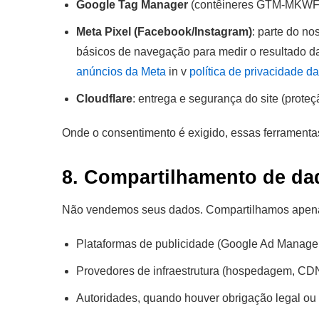
Google Tag Manager
(contêineres GTM-MKWFT
Meta Pixel (Facebook/Instagram)
: parte do n
básicos de navegação para medir o resultado d
anúncios da Meta
in v
política de privacidade d
Cloudflare
: entrega e segurança do site (prote
Onde o consentimento é exigido, essas ferramentas
8. Compartilhamento de da
Não vendemos seus dados. Compartilhamos apen
Plataformas de publicidade (Google Ad Manager
Provedores de infraestrutura (hospedagem, CDN
Autoridades, quando houver obrigação legal ou 