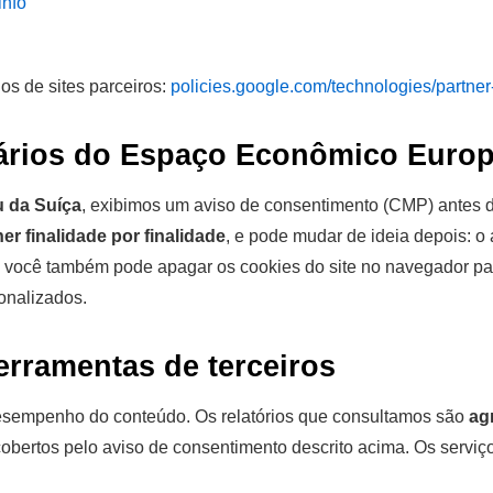
info
s de sites parceiros:
policies.google.com/technologies/partner
ários do Espaço Econômico Europ
u da Suíça
, exibimos um aviso de consentimento (CMP) antes de
er finalidade por finalidade
, e pode mudar de ideia depois: o
 e você também pode apagar os cookies do site no navegador pa
onalizados.
erramentas de terceiros
esempenho do conteúdo. Os relatórios que consultamos são
ag
obertos pelo aviso de consentimento descrito acima. Os serviç