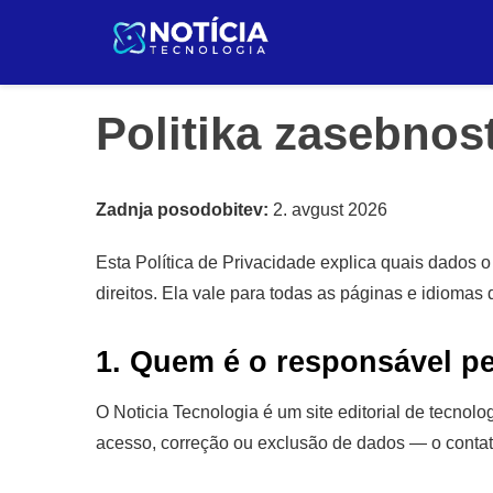
Pular
za
vsebino
Politika zasebnost
Zadnja posodobitev:
2. avgust 2026
Esta Política de Privacidade explica quais dados 
direitos. Ela vale para todas as páginas e idiomas d
1. Quem é o responsável p
O Noticia Tecnologia é um site editorial de tecnol
acesso, correção ou exclusão de dados — o conta