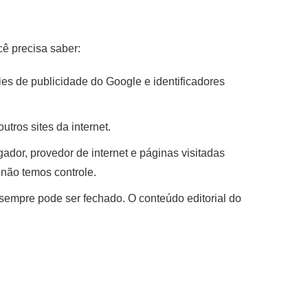
cê precisa saber:
ies de publicidade do Google e identificadores
tros sites da internet.
dor, provedor de internet e páginas visitadas
 não temos controle.
 sempre pode ser fechado. O conteúdo editorial do