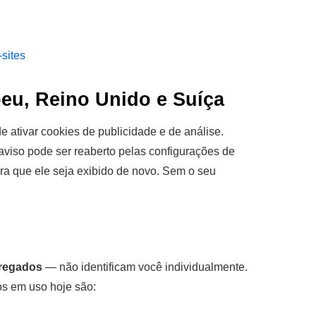
-sites
eu, Reino Unido e Suíça
 ativar cookies de publicidade e de análise.
 aviso pode ser reaberto pelas configurações de
ra que ele seja exibido de novo. Sem o seu
regados
— não identificam você individualmente.
os em uso hoje são: