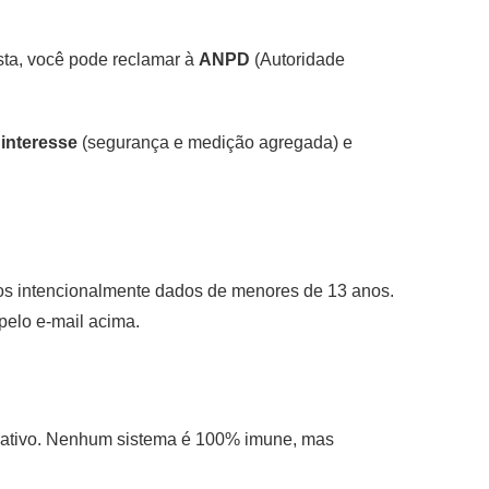
osta, você pode reclamar à
ANPD
(Autoridade
 interesse
(segurança e medição agregada) e
mos intencionalmente dados de menores de 13 anos.
pelo e-mail acima.
trativo. Nenhum sistema é 100% imune, mas