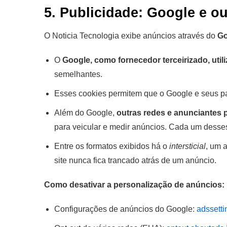
5. Publicidade: Google e ou
O Noticia Tecnologia exibe anúncios através do
Go
O
Google, como fornecedor terceirizado, util
semelhantes.
Esses cookies permitem que o Google e seus parc
Além do Google,
outras redes e anunciantes 
para veicular e medir anúncios. Cada um desses 
Entre os formatos exibidos há o
intersticial
, um 
site nunca fica trancado atrás de um anúncio.
Como desativar a personalização de anúncios:
Configurações de anúncios do Google:
adssett