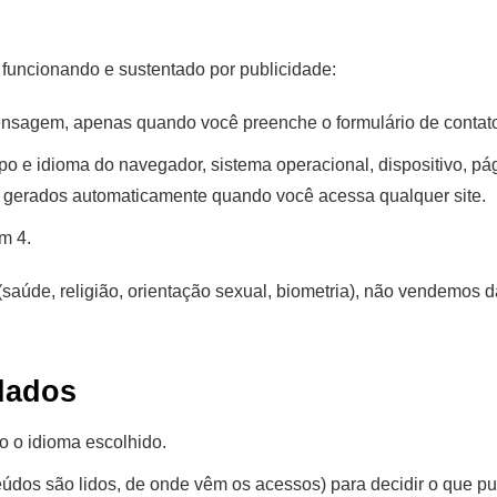
 funcionando e sustentado por publicidade:
nsagem, apenas quando você preenche o formulário de contato
ipo e idioma do navegador, sistema operacional, dispositivo, pá
 gerados automaticamente quando você acessa qualquer site.
m 4.
de, religião, orientação sexual, biometria), não vendemos da
dados
o o idioma escolhido.
údos são lidos, de onde vêm os acessos) para decidir o que pub