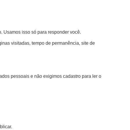
. Usamos isso só para responder você.
ginas visitadas, tempo de permanência, site de
dos pessoais e não exigimos cadastro para ler o
licar.