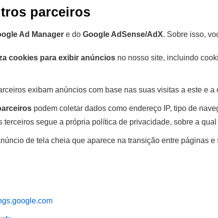
tros parceiros
ogle Ad Manager
e do
Google AdSense/AdX
. Sobre isso, vo
iza cookies para exibir anúncios
no nosso site, incluindo cook
eiros exibam anúncios com base nas suas visitas a este e a ou
parceiros
podem coletar dados como endereço IP, tipo de navega
terceiros segue a própria política de privacidade, sobre a qual
anúncio de tela cheia que aparece na transição entre páginas e
ings.google.com