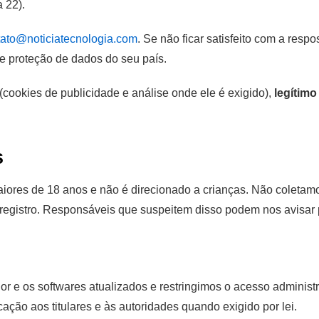
 22).
tato@noticiatecnologia.com
. Se não ficar satisfeito com a resp
e proteção de dados do seu país.
(cookies de publicidade e análise onde ele é exigido),
legítimo
s
aiores de 18 anos e não é direcionado a crianças. Não coleta
 registro. Responsáveis que suspeitem disso podem nos avisar 
r e os softwares atualizados e restringimos o acesso adminis
ção aos titulares e às autoridades quando exigido por lei.