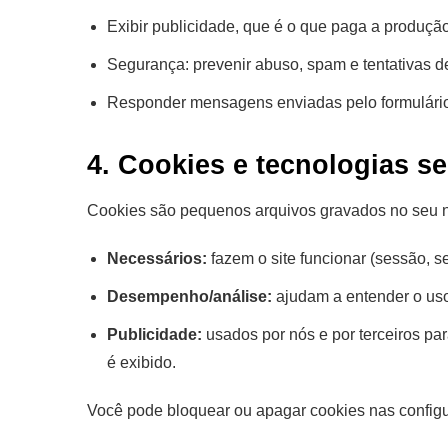
Exibir publicidade, que é o que paga a produçã
Segurança: prevenir abuso, spam e tentativas d
Responder mensagens enviadas pelo formulário
4. Cookies e tecnologias s
Cookies são pequenos arquivos gravados no seu n
Necessários:
fazem o site funcionar (sessão, s
Desempenho/análise:
ajudam a entender o uso
Publicidade:
usados por nós e por terceiros par
é exibido.
Você pode bloquear ou apagar cookies nas configu