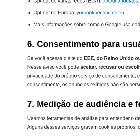
Opt-out de várias redes (EUA):
optout.aboutads.
Opt-out na Europa:
youronlinechoices.eu
Mais informações sobre como o Google usa dado
6. Consentimento para usu
Se você acessa o site do
EEE, do Reino Unido o
Nesse aviso você pode
aceitar, recusar ou escolh
privacidade do próprio serviço de consentimento,
consentimento, os anúncios exibidos não são pers
7. Medição de audiência e f
Usamos ferramentas de análise para entender o d
Alguns desses serviços gravam cookies próprios, c