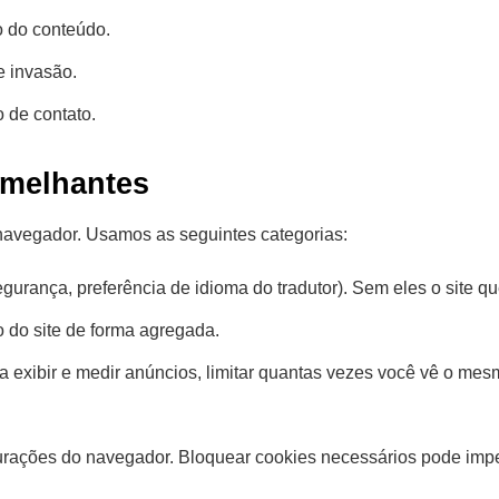
o do conteúdo.
e invasão.
 de contato.
emelhantes
avegador. Usamos as seguintes categorias:
egurança, preferência de idioma do tradutor). Sem eles o site qu
 do site de forma agregada.
a exibir e medir anúncios, limitar quantas vezes você vê o mes
rações do navegador. Bloquear cookies necessários pode impedi