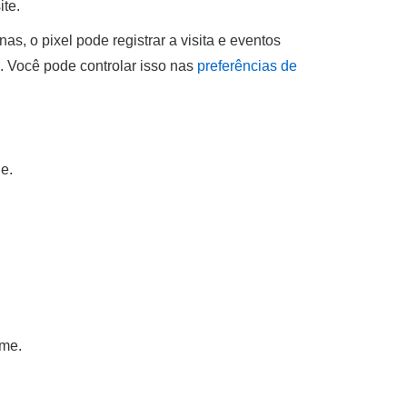
te.
, o pixel pode registrar a visita e eventos
 Você pode controlar isso nas
preferências de
e.
ome.