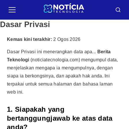
Pular
para
Menu
Busca
o
Dasar Privasi
conteúdo
Kemas kini terakhir:
2 Ogos 2026
Dasar Privasi ini menerangkan data apa...
Berita
Teknologi
(noticiatecnologia.com) mengumpul data,
menjelaskan mengapa ia mengumpulnya, dengan
siapa ia berkongsinya, dan apakah hak anda. Ini
terpakai untuk semua halaman dan bahasa laman
web ini.
1. Siapakah yang
bertanggungjawab ke atas data
anda?