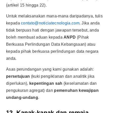
(artikel 15 hingga 22).
Untuk melaksanakan mana-mana daripadanya, tulis
kepada
contato@noticiatecnologia.com
. Jika anda
tidak berpuas hati dengan jawapan tersebut, anda
boleh membuat aduan kepada
ANPD
(Pihak
Berkuasa Perlindungan Data Kebangsaan) atau
kepada pihak berkuasa perlindungan data negara
anda.
Asas perundangan yang kami gunakan adalah:
persetujuan
(kuki pengiklanan dan analitik jika
diperlukan),
kepentingan sah
(keselamatan dan
pengukuran agregat) dan
pemenuhan kewajipan
undang-undang
.
12. Kanak-kanak dan remaja