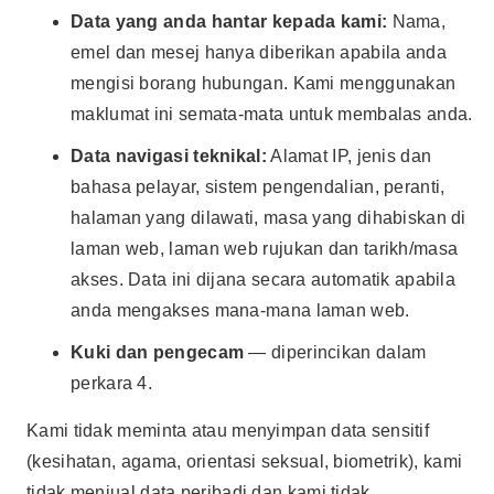
Data yang anda hantar kepada kami:
Nama,
emel dan mesej hanya diberikan apabila anda
mengisi borang hubungan. Kami menggunakan
maklumat ini semata-mata untuk membalas anda.
Data navigasi teknikal:
Alamat IP, jenis dan
bahasa pelayar, sistem pengendalian, peranti,
halaman yang dilawati, masa yang dihabiskan di
laman web, laman web rujukan dan tarikh/masa
akses. Data ini dijana secara automatik apabila
anda mengakses mana-mana laman web.
Kuki dan pengecam
— diperincikan dalam
perkara 4.
Kami tidak meminta atau menyimpan data sensitif
(kesihatan, agama, orientasi seksual, biometrik), kami
tidak menjual data peribadi dan kami tidak