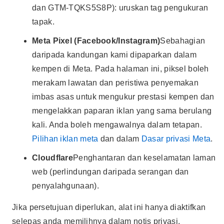
dan GTM-TQKS5S8P): uruskan tag pengukuran
tapak.
Meta Pixel (Facebook/Instagram)
Sebahagian
daripada kandungan kami dipaparkan dalam
kempen di Meta. Pada halaman ini, piksel boleh
merakam lawatan dan peristiwa penyemakan
imbas asas untuk mengukur prestasi kempen dan
mengelakkan paparan iklan yang sama berulang
kali. Anda boleh mengawalnya dalam tetapan.
Pilihan iklan meta
dan dalam
Dasar privasi Meta
.
Cloudflare
Penghantaran dan keselamatan laman
web (perlindungan daripada serangan dan
penyalahgunaan).
Jika persetujuan diperlukan, alat ini hanya diaktifkan
selepas anda memilihnya dalam notis privasi.