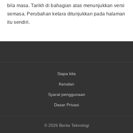
bila masa. Tarikh di bahagian atas menunjukkan versi
semasa. Perubahan ketara ditunjukkan pada halaman
itu sendiri.
Siapa kita
Kenalan
Syarat penggunaan
Dasar Privasi
© 2026 Berita Teknologi