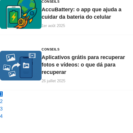
CONSEILS
AccuBattery: o app que ajuda a
cuidar da bateria do celular
1er août 2025
CONSEILS
Aplicativos grátis para recuperar
fotos e vídeos: o que dá para
recuperar
26 juillet 2025
1
2
3
4