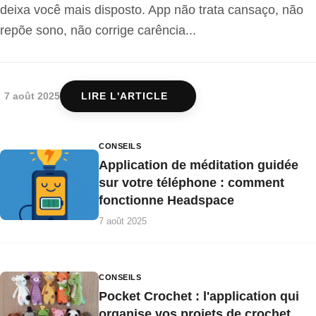
deixa você mais disposto. App não trata cansaço, não
repõe sono, não corrige carência...
7 août 2025
LIRE L'ARTICLE
CONSEILS
Application de méditation guidée
sur votre téléphone : comment
fonctionne Headspace
7 août 2025
CONSEILS
Pocket Crochet : l'application qui
organise vos projets de crochet.