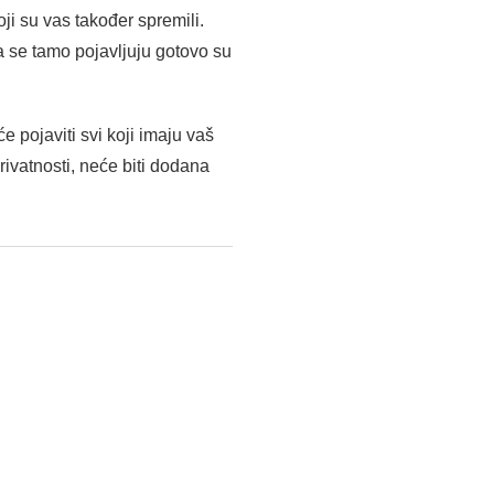
i su vas također spremili.
ja se tamo pojavljuju gotovo su
e pojaviti svi koji imaju vaš
rivatnosti, neće biti dodana