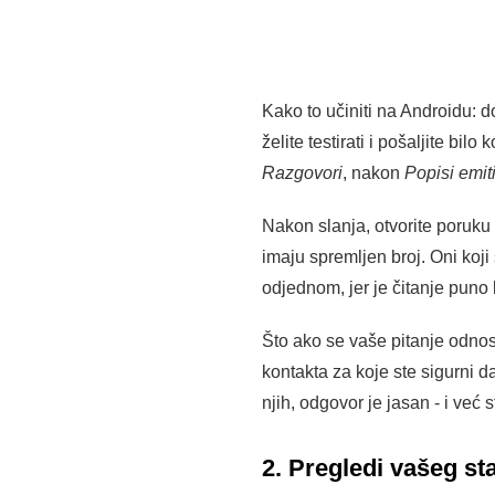
Kako to učiniti na Androidu: d
želite testirati i pošaljite bil
Razgovori
, nakon
Popisi emit
Nakon slanja, otvorite poruku 
imaju spremljen broj. Oni koji
odjednom, jer je čitanje puno
Što ako se vaše pitanje odnosi
kontakta za koje ste sigurni d
njih, odgovor je jasan - i već
2. Pregledi vašeg st