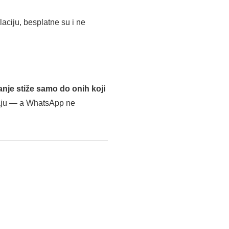
aciju, besplatne su i ne
anje stiže samo do onih koji
maju — a WhatsApp ne