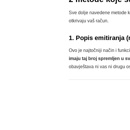
Sve dolje navedene metode kor
otkrivaju vaš račun.
1. Popis emitiranja 
Ovo je najtočniji način i funk
imaju taj broj spremljen u s
obavještava ni vas ni drugu o