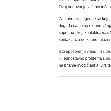
Ovaj odgovor je već bio točan 
Zapravo, iza legende se krije 
događa samo na ekranu.
dru
suprotno - koji kontakti...
vas
N
kontakata, a ne za pronalaženj
Isto upozorenje vrijedi i za 
ili jednostavno problema s po
na pitanje ovog članka. Držite