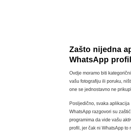
Zašto nijedna ap
WhatsApp profi
Ovdje moramo biti kategoričn
vašu fotografiju ili poruku, ni
one se jednostavno ne prikupl
Posljedično, svaka aplikacija 
WhatsApp razgovori su zaštiće
programima da vide vašu aktiv
profil, jer čak ni WhatsApp to 