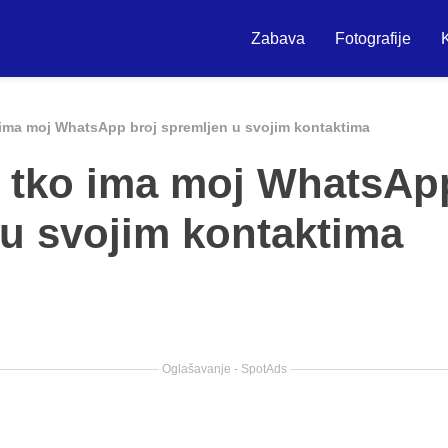
Zabava
Fotografije
 ima moj WhatsApp broj spremljen u svojim kontaktima
i tko ima moj WhatsAp
 u svojim kontaktima
Oglašavanje - SpotAds