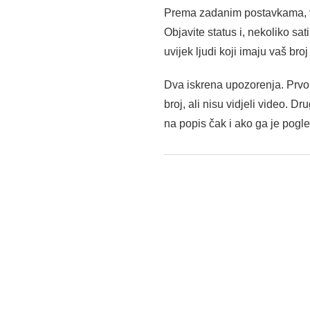
Prema zadanim postavkama, vaš
Objavite status i, nekoliko sa
uvijek ljudi koji imaju vaš br
Dva iskrena upozorenja. Prvo
broj, ali nisu vidjeli video. 
na popis čak i ako ga je pogle