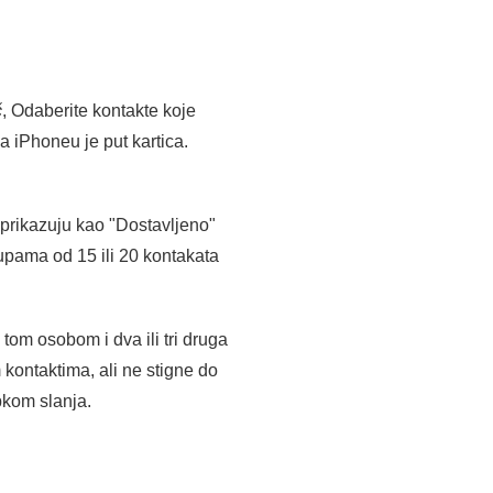
č
, Odaberite kontakte koje
 Na iPhoneu je put kartica.
e prikazuju kao "Dostavljeno"
grupama od 15 ili 20 kontakata
tom osobom i dva ili tri druga
 kontaktima, ali ne stigne do
pkom slanja.