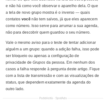
e não há como você observar o aparelho dela. O que
a tela de novo grupo mostra é o inverso — quais
contatos
você
não tem salvos, já que eles aparecem
como número. Isso serve para arrumar a sua agenda,
não para descobrir quem guardou o seu número.
Vale o mesmo aviso para o teste de tentar adicionar
alguém a um grupo: quando a adição falha, isso pode
ser bloqueio ou apenas a configuração de
privacidade de
Grupos
da pessoa. Em nenhum dos
casos a falha responde à pergunta deste artigo. Fique
com a lista de transmissão e com as visualizações de
status, que dependem exatamente da agenda do
outro lado.
Pubblicità - SpotAds