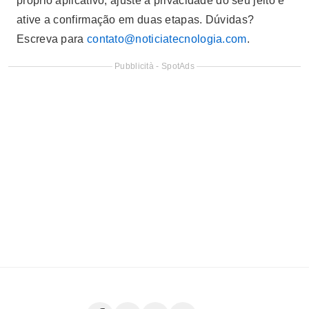
próprio aplicativo, ajuste a privacidade do seu jeito e
ative a confirmação em duas etapas. Dúvidas?
Escreva para
contato@noticiatecnologia.com
.
Pubblicità - SpotAds