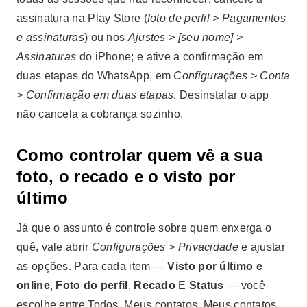
assinatura na Play Store (
foto de perfil > Pagamentos
e assinaturas
) ou nos
Ajustes > [seu nome] >
Assinaturas
do iPhone; e ative a confirmação em
duas etapas do WhatsApp, em
Configurações > Conta
> Confirmação em duas etapas
. Desinstalar o app
não cancela a cobrança sozinho.
Como controlar quem vê a sua
foto, o recado e o visto por
último
Já que o assunto é controle sobre quem enxerga o
quê, vale abrir
Configurações > Privacidade
e ajustar
as opções. Para cada item —
Visto por último e
online
,
Foto do perfil
,
Recado
E
Status
— você
escolhe entre Todos, Meus contatos, Meus contatos