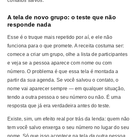
contatos salvos.
A tela de novo grupo: o teste que não
responde nada
Esse é o truque mais repetido por aí, e ele não
funciona para o que promete. A receita costuma ser:
comece a criar um grupo, olhe a lista de participantes
e veja se a pessoa aparece com nome ou com
número. O problema é que essa tela é montada a
partir da
sua
agenda. Se você salvou o contato, o
nome vai aparecer sempre — em qualquer situação,
tendo a outra pessoa o seu número ou não. É uma
resposta que já era verdadeira antes do teste.
Existe, sim, um efeito real por trás da lenda: quem não
tem você salvo enxerga o seu número no lugar do seu
nome. Só que isso acontece na tela
da outra pessoa
,