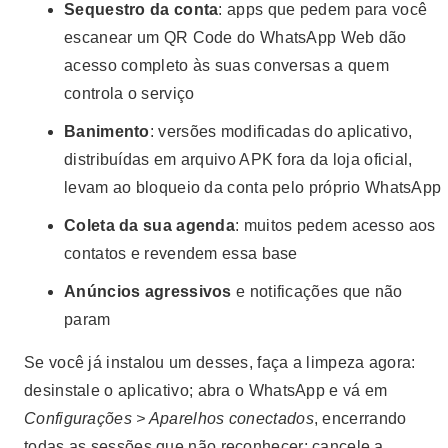
Sequestro da conta
: apps que pedem para você
escanear um QR Code do WhatsApp Web dão
acesso completo às suas conversas a quem
controla o serviço
Banimento
: versões modificadas do aplicativo,
distribuídas em arquivo APK fora da loja oficial,
levam ao bloqueio da conta pelo próprio WhatsApp
Coleta da sua agenda
: muitos pedem acesso aos
contatos e revendem essa base
Anúncios agressivos
e notificações que não
param
Se você já instalou um desses, faça a limpeza agora:
desinstale o aplicativo; abra o WhatsApp e vá em
Configurações > Aparelhos conectados
, encerrando
todas as sessões que não reconhecer; cancele a