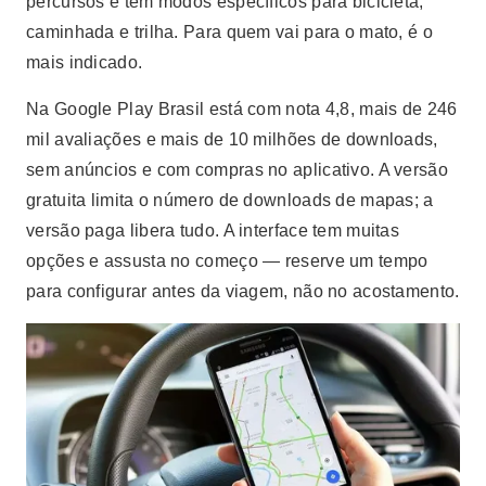
percursos e tem modos específicos para bicicleta,
caminhada e trilha. Para quem vai para o mato, é o
mais indicado.
Na Google Play Brasil está com nota 4,8, mais de 246
mil avaliações e mais de 10 milhões de downloads,
sem anúncios e com compras no aplicativo. A versão
gratuita limita o número de downloads de mapas; a
versão paga libera tudo. A interface tem muitas
opções e assusta no começo — reserve um tempo
para configurar antes da viagem, não no acostamento.