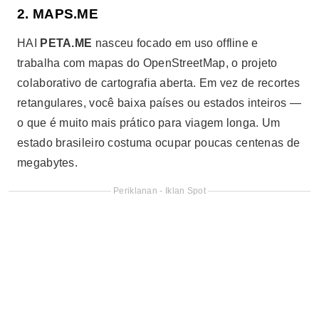
2. MAPS.ME
HAI
PETA.ME
nasceu focado em uso offline e
trabalha com mapas do OpenStreetMap, o projeto
colaborativo de cartografia aberta. Em vez de recortes
retangulares, você baixa países ou estados inteiros —
o que é muito mais prático para viagem longa. Um
estado brasileiro costuma ocupar poucas centenas de
megabytes.
Periklanan - Iklan Spot