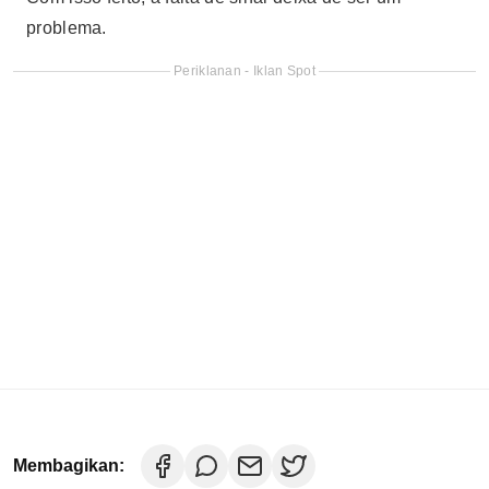
problema.
Periklanan - Iklan Spot
Membagikan: