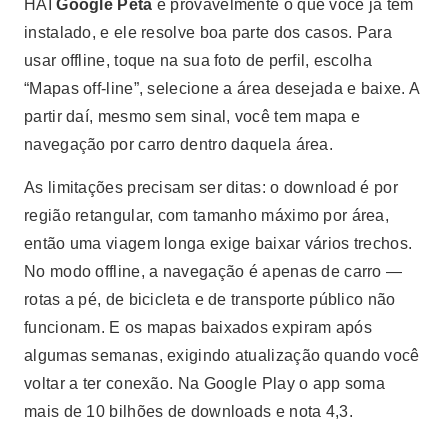
HAI
Google Peta
é provavelmente o que você já tem
instalado, e ele resolve boa parte dos casos. Para
usar offline, toque na sua foto de perfil, escolha
“Mapas off-line”, selecione a área desejada e baixe. A
partir daí, mesmo sem sinal, você tem mapa e
navegação por carro dentro daquela área.
As limitações precisam ser ditas: o download é por
região retangular, com tamanho máximo por área,
então uma viagem longa exige baixar vários trechos.
No modo offline, a navegação é apenas de carro —
rotas a pé, de bicicleta e de transporte público não
funcionam. E os mapas baixados expiram após
algumas semanas, exigindo atualização quando você
voltar a ter conexão. Na Google Play o app soma
mais de 10 bilhões de downloads e nota 4,3.