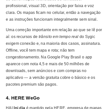
profissional, visual 3D, orientação por faixa e voz
clara. Os mapas ficam no celular, então a navegação
e as instruções funcionam integralmente sem sinal.
Uma correção importante em relação ao que se lê por
aí: os recursos de
trânsito em tempo real
do Sygic
exigem conexão e, na maioria dos casos, assinatura.
Offline, você tem mapa e rota; não tem
congestionamento. Na Google Play Brasil o app
aparece com nota 4,5 e mais de 50 milhões de
downloads, sem anúncios e com compras no
aplicativo — a versão gratuita cobre o básico e os
pacotes premium são pagos.
4. HERE WeGo
HAI
Ini dia
é mantido pela HERE, empresa de mapas