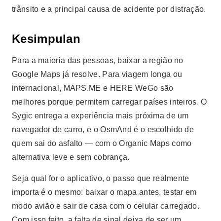
trânsito e a principal causa de acidente por distração.
Kesimpulan
Para a maioria das pessoas, baixar a região no
Google Maps já resolve. Para viagem longa ou
internacional, MAPS.ME e HERE WeGo são
melhores porque permitem carregar países inteiros. O
Sygic entrega a experiência mais próxima de um
navegador de carro, e o OsmAnd é o escolhido de
quem sai do asfalto — com o Organic Maps como
alternativa leve e sem cobrança.
Seja qual for o aplicativo, o passo que realmente
importa é o mesmo: baixar o mapa antes, testar em
modo avião e sair de casa com o celular carregado.
Com isso feito, a falta de sinal deixa de ser um