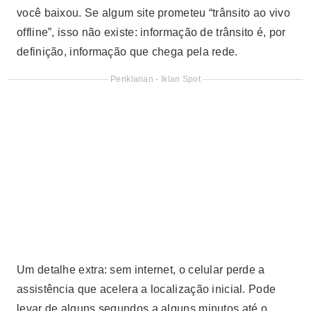
você baixou. Se algum site prometeu “trânsito ao vivo
offline”, isso não existe: informação de trânsito é, por
definição, informação que chega pela rede.
Periklanan - Iklan Spot
Um detalhe extra: sem internet, o celular perde a
assistência que acelera a localização inicial. Pode
levar de alguns segundos a alguns minutos até o