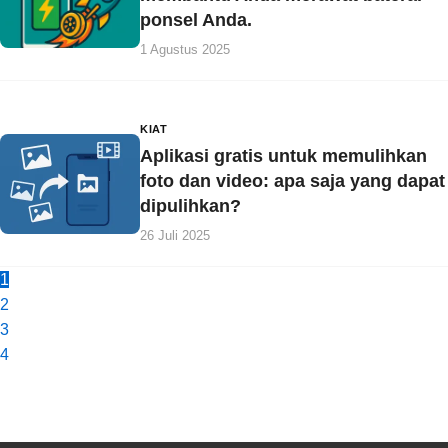
ponsel Anda.
1 Agustus 2025
KIAT
Aplikasi gratis untuk memulihkan
foto dan video: apa saja yang dapat
dipulihkan?
26 Juli 2025
1
2
3
4