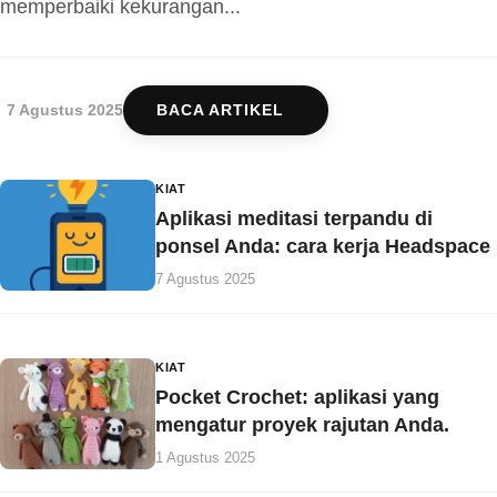
memperbaiki kekurangan...
7 Agustus 2025
BACA ARTIKEL
KIAT
Aplikasi meditasi terpandu di
ponsel Anda: cara kerja Headspace
7 Agustus 2025
KIAT
Pocket Crochet: aplikasi yang
mengatur proyek rajutan Anda.
1 Agustus 2025