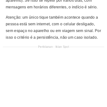
aparelho). Se isso se repetir por vários dias, com
mensagens em horários diferentes, o indício é sério.
Atenção: um único tique também acontece quando a
pessoa está sem internet, com o celular desligado,
sem espaço no aparelho ou em viagem sem sinal. Por
isso o critério é a persistência, não um caso isolado.
Periklanan - Iklan Spot