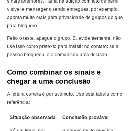
sinais anteriores. Falha na adição com foto de perfil
visível e mensagens sendo entregues, por exemplo,
aponta muito mais para privacidade de grupos do que
para bloqueio.
Feito o teste, apague o grupo. E, evidentemente, não
use isso como pretexto para insistir no contato: se a
pessoa bloqueou, ela comunicou uma decisão.
Como combinar os sinais e
chegar a uma conclusão
A leitura correta é por acúmulo. Use esta tabela como
referência:
Situação observada
Conclusão provável
Só um tique, por
Bloqueio muito provável —