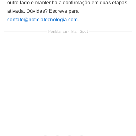
outro lado e mantenha a confirmação em duas etapas
ativada. Dúvidas? Escreva para
contato@noticiatecnologia.com
.
Periklanan - Iklan Spot