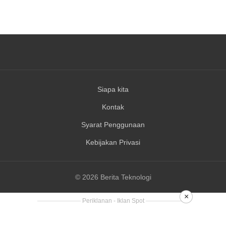
Siapa kita
Kontak
Syarat Penggunaan
Kebijakan Privasi
© 2026 Berita Teknologi
×
Periklanan - Iklan Spot