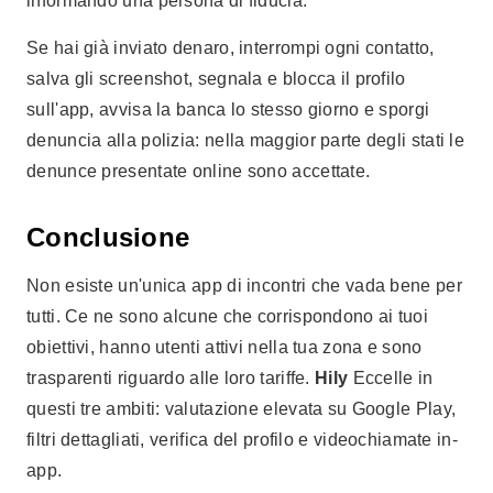
informando una persona di fiducia.
Se hai già inviato denaro, interrompi ogni contatto,
salva gli screenshot, segnala e blocca il profilo
sull'app, avvisa la banca lo stesso giorno e sporgi
denuncia alla polizia: nella maggior parte degli stati le
denunce presentate online sono accettate.
Conclusione
Non esiste un'unica app di incontri che vada bene per
tutti. Ce ne sono alcune che corrispondono ai tuoi
obiettivi, hanno utenti attivi nella tua zona e sono
trasparenti riguardo alle loro tariffe.
Hily
Eccelle in
questi tre ambiti: valutazione elevata su Google Play,
filtri dettagliati, verifica del profilo e videochiamate in-
app.