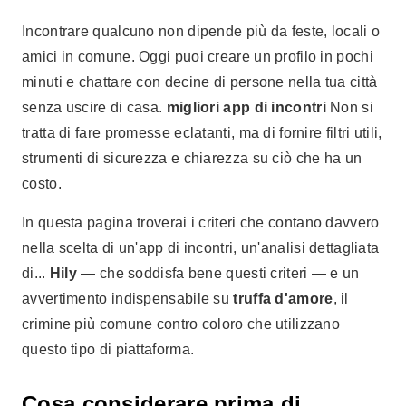
Incontrare qualcuno non dipende più da feste, locali o
amici in comune. Oggi puoi creare un profilo in pochi
minuti e chattare con decine di persone nella tua città
senza uscire di casa.
migliori app di incontri
Non si
tratta di fare promesse eclatanti, ma di fornire filtri utili,
strumenti di sicurezza e chiarezza su ciò che ha un
costo.
In questa pagina troverai i criteri che contano davvero
nella scelta di un'app di incontri, un'analisi dettagliata
di...
Hily
— che soddisfa bene questi criteri — e un
avvertimento indispensabile su
truffa d'amore
, il
crimine più comune contro coloro che utilizzano
questo tipo di piattaforma.
Cosa considerare prima di