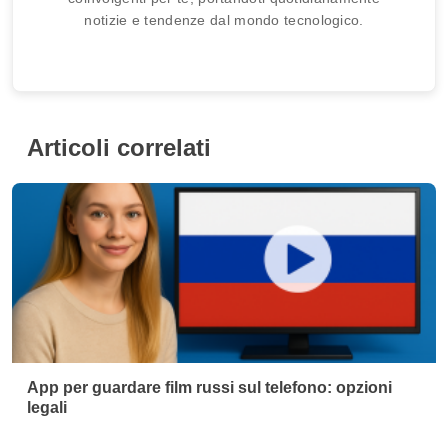
notizie e tendenze dal mondo tecnologico.
Articoli correlati
App per guardare film russi sul telefono: opzioni
legali