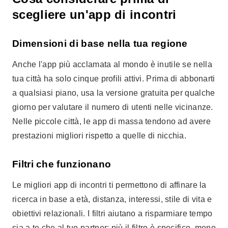
scegliere un'app di incontri
Dimensioni di base nella tua regione
Anche l'app più acclamata al mondo è inutile se nella
tua città ha solo cinque profili attivi. Prima di abbonarti
a qualsiasi piano, usa la versione gratuita per qualche
giorno per valutare il numero di utenti nelle vicinanze.
Nelle piccole città, le app di massa tendono ad avere
prestazioni migliori rispetto a quelle di nicchia.
Filtri che funzionano
Le migliori app di incontri ti permettono di affinare la
ricerca in base a età, distanza, interessi, stile di vita e
obiettivi relazionali. I filtri aiutano a risparmiare tempo
sia a te che al tuo partner: più il filtro è specifico, meno