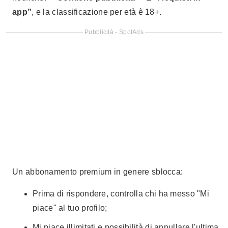
app”
, e la classificazione per età è 18+.
Pubblicità - SpotAds
Un abbonamento premium in genere sblocca:
Prima di rispondere, controlla chi ha messo "Mi
piace" al tuo profilo;
Mi piace illimitati e possibilità di annullare l'ultima