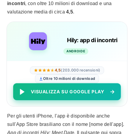
incontri
, con oltre 10 milioni di download e una
valutazione media di circa
4,5
.
Hily: app di incontri
ANDROIDE
4,5
(203.000 recensioni)
Oltre 10 milioni di download
VISUALIZZA SU GOOGLE PLAY
Per gli utenti iPhone, l'app è disponibile anche
sull'App Store brasiliano con il nome [nome dell'app].
App di incontri Hily: Meet.Date.
Il pulsante qui sopra