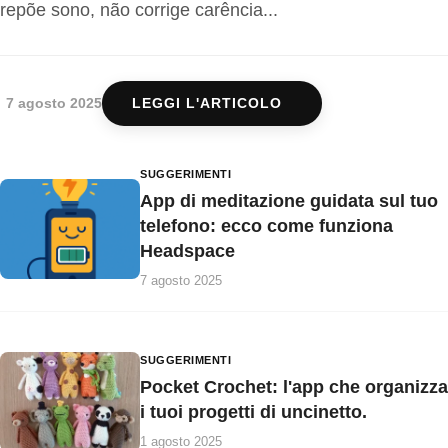
repõe sono, não corrige carência...
7 agosto 2025
LEGGI L'ARTICOLO
SUGGERIMENTI
App di meditazione guidata sul tuo
telefono: ecco come funziona
Headspace
7 agosto 2025
SUGGERIMENTI
Pocket Crochet: l'app che organizza
i tuoi progetti di uncinetto.
1 agosto 2025