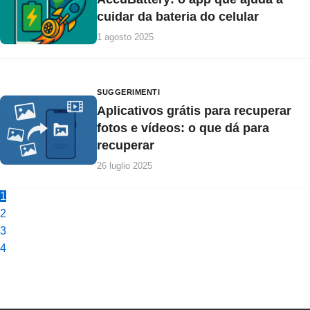
cuidar da bateria do celular
1 agosto 2025
SUGGERIMENTI
Aplicativos grátis para recuperar
fotos e vídeos: o que dá para
recuperar
26 luglio 2025
1
2
3
4