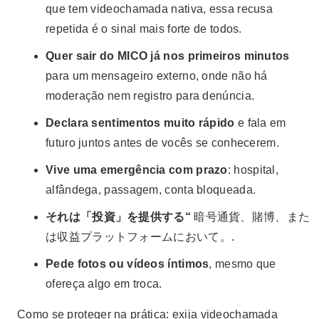
que tem videochamada nativa, essa recusa
repetida é o sinal mais forte de todos.
Quer sair do MICO já nos primeiros minutos
para um mensageiro externo, onde não há
moderação nem registro para denúncia.
Declara sentimentos muito rápido
e fala em
futuro juntos antes de vocês se conhecerem.
Vive uma emergência com prazo
: hospital,
alfândega, passagem, conta bloqueada.
それは「投資」を提供する“
暗号通貨、賭博、また
は収益プラットフォームにおいて。.
Pede fotos ou vídeos íntimos
, mesmo que
ofereça algo em troca.
Como se proteger na prática: exija videochamada