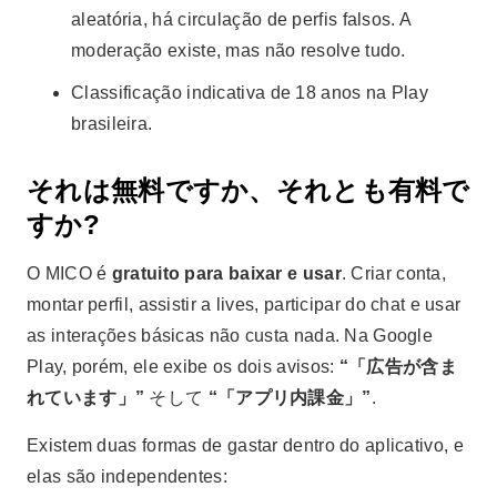
aleatória, há circulação de perfis falsos. A
moderação existe, mas não resolve tudo.
Classificação indicativa de 18 anos na Play
brasileira.
それは無料ですか、それとも有料で
すか?
O MICO é
gratuito para baixar e usar
. Criar conta,
montar perfil, assistir a lives, participar do chat e usar
as interações básicas não custa nada. Na Google
Play, porém, ele exibe os dois avisos:
“「広告が含ま
れています」”
そして
“「アプリ内課金」”
.
Existem duas formas de gastar dentro do aplicativo, e
elas são independentes: