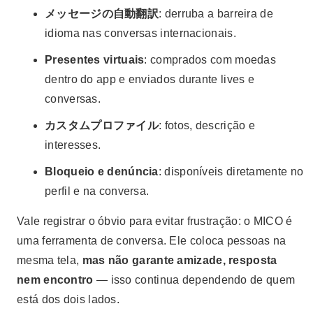
メッセージの自動翻訳
: derruba a barreira de
idioma nas conversas internacionais.
Presentes virtuais
: comprados com moedas
dentro do app e enviados durante lives e
conversas.
カスタムプロファイル
: fotos, descrição e
interesses.
Bloqueio e denúncia
: disponíveis diretamente no
perfil e na conversa.
Vale registrar o óbvio para evitar frustração: o MICO é
uma ferramenta de conversa. Ele coloca pessoas na
mesma tela,
mas não garante amizade, resposta
nem encontro
— isso continua dependendo de quem
está dos dois lados.