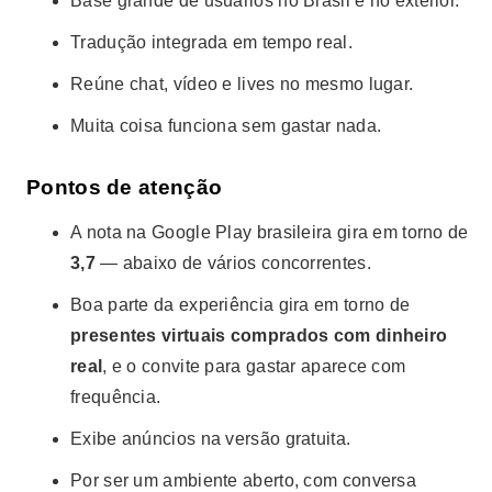
Base grande de usuários no Brasil e no exterior.
Tradução integrada em tempo real.
Reúne chat, vídeo e lives no mesmo lugar.
Muita coisa funciona sem gastar nada.
Pontos de atenção
A nota na Google Play brasileira gira em torno de
3,7
— abaixo de vários concorrentes.
Boa parte da experiência gira em torno de
presentes virtuais comprados com dinheiro
real
, e o convite para gastar aparece com
frequência.
Exibe anúncios na versão gratuita.
Por ser um ambiente aberto, com conversa