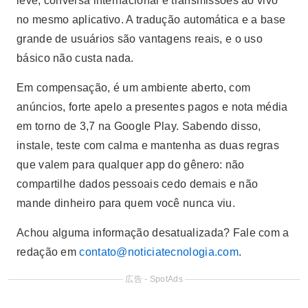
leve, conversa internacional e transmissões ao vivo
no mesmo aplicativo. A tradução automática e a base
grande de usuários são vantagens reais, e o uso
básico não custa nada.
Em compensação, é um ambiente aberto, com
anúncios, forte apelo a presentes pagos e nota média
em torno de 3,7 na Google Play. Sabendo disso,
instale, teste com calma e mantenha as duas regras
que valem para qualquer app do gênero: não
compartilhe dados pessoais cedo demais e não
mande dinheiro para quem você nunca viu.
Achou alguma informação desatualizada? Fale com a
redação em
contato@noticiatecnologia.com
.
広告 - SpotAds