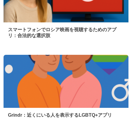
スマートフォンでロシア映画を視聴するためのアプ
リ：合法的な選択肢
Grindr：近くにいる人を表示するLGBTQ+アプリ