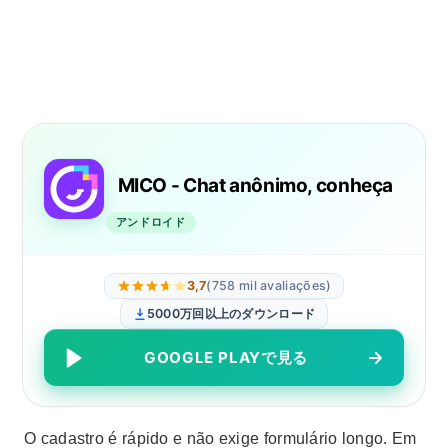
MICO - Chat anônimo, conheça
アンドロイド
3,7
(758 mil avaliações)
5000万回以上のダウンロード
GOOGLE PLAYで見る
O cadastro é rápido e não exige formulário longo. Em