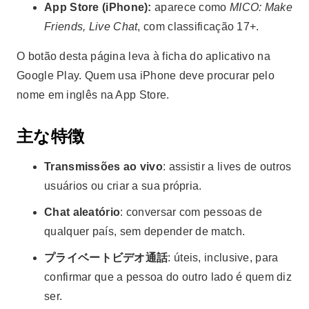
App Store (iPhone):
aparece como
MICO: Make
Friends, Live Chat
, com classificação 17+.
O botão desta página leva à ficha do aplicativo na
Google Play. Quem usa iPhone deve procurar pelo
nome em inglês na App Store.
主な特徴
Transmissões ao vivo
: assistir a lives de outros
usuários ou criar a sua própria.
Chat aleatório
: conversar com pessoas de
qualquer país, sem depender de match.
プライベートビデオ通話
: úteis, inclusive, para
confirmar que a pessoa do outro lado é quem diz
ser.