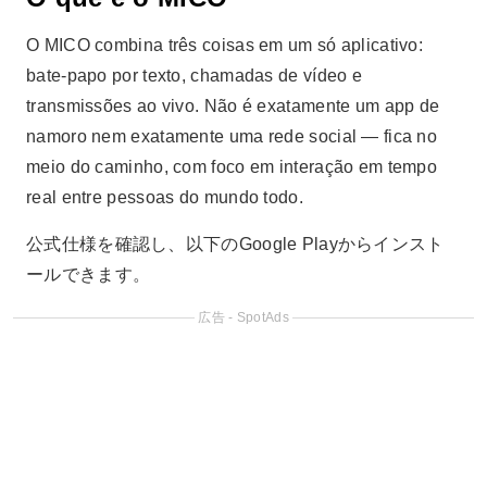
O MICO combina três coisas em um só aplicativo:
bate-papo por texto, chamadas de vídeo e
transmissões ao vivo. Não é exatamente um app de
namoro nem exatamente uma rede social — fica no
meio do caminho, com foco em interação em tempo
real entre pessoas do mundo todo.
公式仕様を確認し、以下のGoogle Playからインスト
ールできます。
広告 - SpotAds