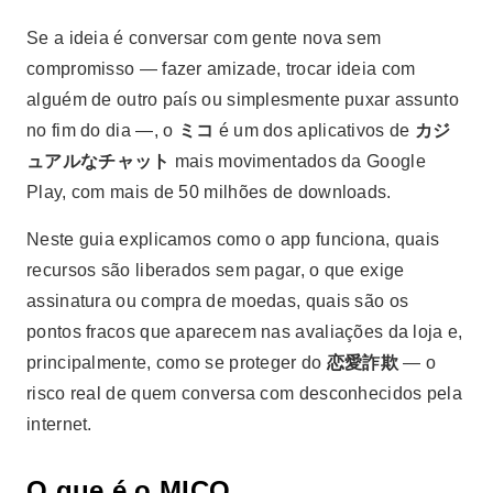
Se a ideia é conversar com gente nova sem
compromisso — fazer amizade, trocar ideia com
alguém de outro país ou simplesmente puxar assunto
no fim do dia —, o
ミコ
é um dos aplicativos de
カジ
ュアルなチャット
mais movimentados da Google
Play, com mais de 50 milhões de downloads.
Neste guia explicamos como o app funciona, quais
recursos são liberados sem pagar, o que exige
assinatura ou compra de moedas, quais são os
pontos fracos que aparecem nas avaliações da loja e,
principalmente, como se proteger do
恋愛詐欺
— o
risco real de quem conversa com desconhecidos pela
internet.
O que é o MICO