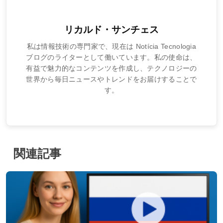
リカルド・サンチェス
私は情報技術の専門家で、現在は Notícia Tecnologia
ブログのライターとして働いています。私の使命は、
有益で魅力的なコンテンツを作成し、テクノロジーの
世界から毎日ニュースやトレンドをお届けすることで
す。
関連記事