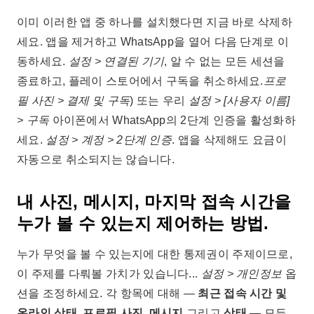
이미 이러한 앱 중 하나를 설치했다면 지금 바로 삭제하
세요. 앱을 제거하고 WhatsApp을 열어 다음 단계로 이
동하세요.
설정 > 연결된 기기
, 알 수 없는 모든 세션을
종료하고, 플레이 스토어에서 구독을 취소하세요.
프로
필 사진 > 결제 및 구독
) 또는 우리
설정 > [사용자 이름]
> 구독
아이폰에서 WhatsApp의 2단계 인증을 활성화하
세요.
설정 > 계정 > 2단계 인증
. 앱을 삭제해도 요금이
자동으로 취소되지는 않습니다.
내 사진, 메시지, 마지막 접속 시간을
누가 볼 수 있는지 제어하는 방법.
누가 무엇을 볼 수 있는지에 대한 통제권이 주제이므로,
이 주제를 다뤄볼 가치가 있습니다...
설정 > 개인정보
옵
션을 조정하세요. 각 항목에 대해 —
최근 접속 시간 및
온라인 상태
,
프로필 사진
,
메시지
그리고
상태
— 모든