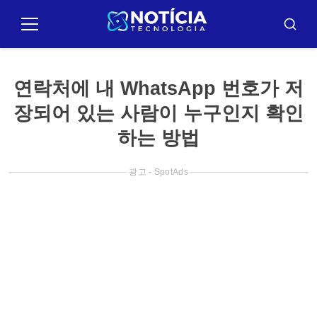
Pular
para
메
버
뉴
스
o
카
conteúdo
연락처에 내 WhatsApp 번호가 저
장되어 있는 사람이 누구인지 확인
하는 방법
광고 - SpotAds