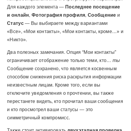
Для каждого элемента —
Последнее посещение
и онлайн
,
Фотография профиля
,
Сообщение
и
Статус
— Вы выбираете между вариантами
«Все», «Мои контакты», «Мои контакты, кроме…» и
«Никто».
Два полезных замечания. Опция “Мои контакты”
ограничивает отображение только теми, кто…
ты
Сообщение сохранено, что является косвенным
способом снижения риска раскрытия информации
неизвестным лицам. Кроме того, если вы
отключите уведомления о прочтении, вы также
перестанете видеть, кто прочитал ваши сообщения
и кто просмотрел ваши статусы — это
симметричный компромисс.
Также стоит активировать
двухэтапная проверка
,