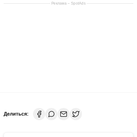
Реклама – SpotAds
Делиться: