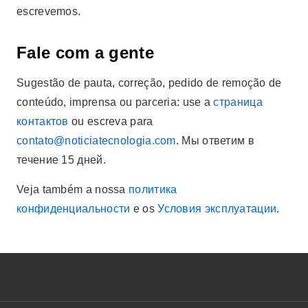
escrevemos.
Fale com a gente
Sugestão de pauta, correção, pedido de remoção de
conteúdo, imprensa ou parceria: use a
страница
контактов
ou escreva para
contato@noticiatecnologia.com
. Мы ответим в
течение 15 дней.
Veja também a nossa
политика
конфиденциальности
e os
Условия эксплуатации
.