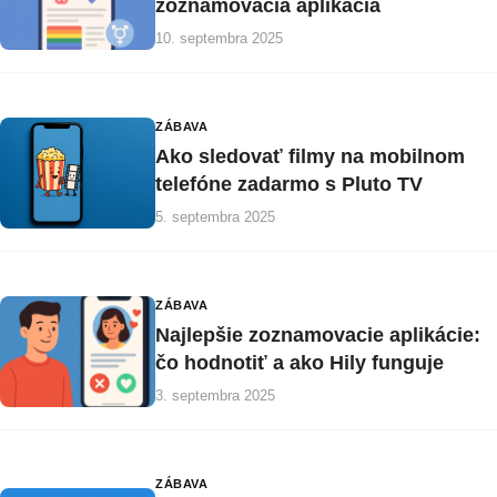
zoznamovacia aplikácia
10. septembra 2025
ZÁBAVA
Ako sledovať filmy na mobilnom
telefóne zadarmo s Pluto TV
5. septembra 2025
ZÁBAVA
Najlepšie zoznamovacie aplikácie:
čo hodnotiť a ako Hily funguje
3. septembra 2025
ZÁBAVA