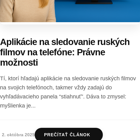
Aplikácie na sledovanie ruských
filmov na telefóne: Právne
možnosti
Tí, ktorí hľadajú aplikácie na sledovanie ruských filmov
na svojich telefónoch, takmer vždy zadajú do
vyhľadávacieho panela “stiahnuť”. Dáva to zmysel:
myšlienka je...
2. októbra 2025
PREČÍTAŤ ČLÁNOK