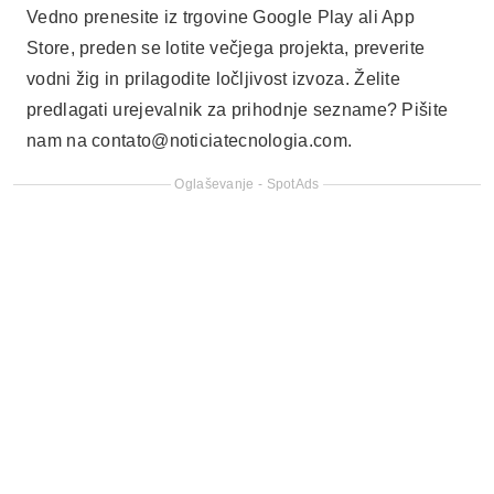
Vedno prenesite iz trgovine Google Play ali App
Store, preden se lotite večjega projekta, preverite
vodni žig in prilagodite ločljivost izvoza. Želite
predlagati urejevalnik za prihodnje sezname? Pišite
nam na
contato@noticiatecnologia.com
.
Oglaševanje - SpotAds