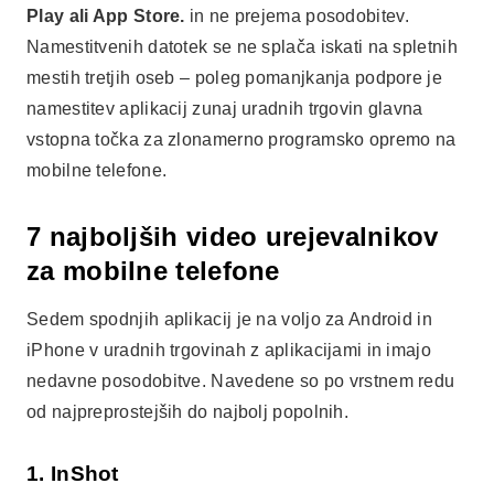
Play ali App Store.
in ne prejema posodobitev.
Namestitvenih datotek se ne splača iskati na spletnih
mestih tretjih oseb – poleg pomanjkanja podpore je
namestitev aplikacij zunaj uradnih trgovin glavna
vstopna točka za zlonamerno programsko opremo na
mobilne telefone.
7 najboljših video urejevalnikov
za mobilne telefone
Sedem spodnjih aplikacij je na voljo za Android in
iPhone v uradnih trgovinah z aplikacijami in imajo
nedavne posodobitve. Navedene so po vrstnem redu
od najpreprostejših do najbolj popolnih.
1. InShot