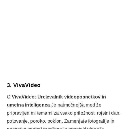
3. VivaVideo
O
VivaVideo: Urejevalnik videoposnetkov in
umetna inteligenca
Je najmočnejša med že
pripravljenimi temami za vsako priložnost: rojstni dan,
potovanje, poroko, poklon. Zamenjate fotografije in