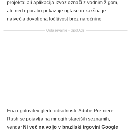
projekta: ali aplikacija izvoz označi z vodnim žigom,
ali med uporabo prikazuje oglase in kakšna je
največja dovoljena ločljivost brez naročnine.
Oglaševanje - SpotAds
Ena ugotovitev glede odsotnosti: Adobe Premiere
Rush se pojavlja na mnogih starejših seznamih,
vendar
Ni več na voljo v brazilski trgovini Google