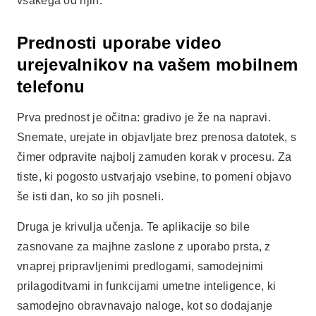
vsakega od njih.
Prednosti uporabe video
urejevalnikov na vašem mobilnem
telefonu
Prva prednost je očitna: gradivo je že na napravi.
Snemate, urejate in objavljate brez prenosa datotek, s
čimer odpravite najbolj zamuden korak v procesu. Za
tiste, ki pogosto ustvarjajo vsebine, to pomeni objavo
še isti dan, ko so jih posneli.
Druga je krivulja učenja. Te aplikacije so bile
zasnovane za majhne zaslone z uporabo prsta, z
vnaprej pripravljenimi predlogami, samodejnimi
prilagoditvami in funkcijami umetne inteligence, ki
samodejno obravnavajo naloge, kot so dodajanje