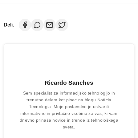
Deli:
Ricardo Sanches
Sem specialist za informacijsko tehnologijo in
trenutno delam kot pisec na blogu Notícia
Tecnologia. Moje poslanstvo je ustvariti
informativno in privlačno vsebino za vas, ki vam
dnevno prinaša novice in trende iz tehnološkega
sveta.