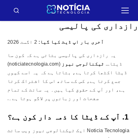
Pula
par
مینو
بسکار
رازداری کی پالیسی
conteúd
آخری بار اپ ڈیٹ کیا گیا:
2 اگست 2026
یہ رازداری کی پالیسی بتاتی ہے کہ کون سا
ڈیٹا...
ٹیکنالوجی نیوز
(noticiatecnologia.com)
ڈیٹا اکٹھا کرتا ہے، بتاتا ہے کہ یہ اسے کیوں
جمع کرتا ہے، کس کے ساتھ اس کا اشتراک کرتا
ہے، اور آپ کے حقوق کیا ہیں۔ یہ سائٹ کے تمام
صفحات اور زبانوں پر لاگو ہوتا ہے۔.
1. آپ کے ڈیٹا کا ذمہ دار کون ہے؟
Noticia Tecnologia ایک ٹیکنالوجی نیوز ویب سائٹ