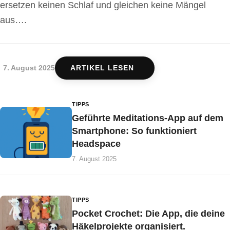
ersetzen keinen Schlaf und gleichen keine Mängel
aus….
7. August 2025
ARTIKEL LESEN
TIPPS
Geführte Meditations-App auf dem
Smartphone: So funktioniert
Headspace
7. August 2025
TIPPS
Pocket Crochet: Die App, die deine
Häkelprojekte organisiert.