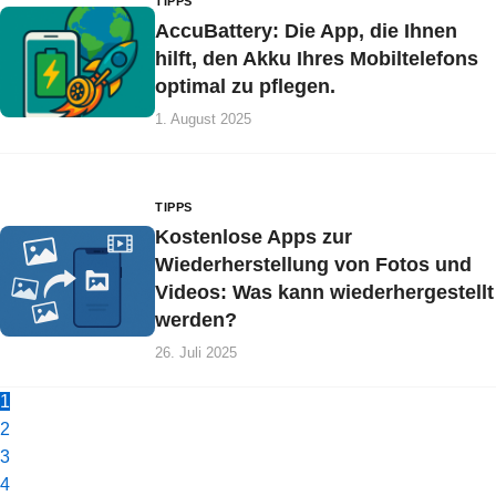
TIPPS
AccuBattery: Die App, die Ihnen
hilft, den Akku Ihres Mobiltelefons
optimal zu pflegen.
1. August 2025
TIPPS
Kostenlose Apps zur
Wiederherstellung von Fotos und
Videos: Was kann wiederhergestellt
werden?
26. Juli 2025
1
2
3
4