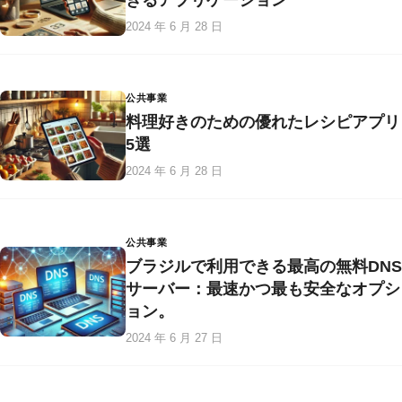
2024 年 6 月 28 日
公共事業
料理好きのための優れたレシピアプリ
5選
2024 年 6 月 28 日
公共事業
ブラジルで利用できる最高の無料DNS
サーバー：最速かつ最も安全なオプシ
ョン。
2024 年 6 月 27 日