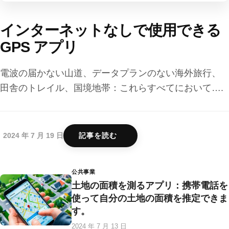
インターネットなしで使用できる
GPS アプリ
電波の届かない山道、データプランのない海外旅行、
田舎のトレイル、国境地帯：これらすべてにおいて….
2024 年 7 月 19 日
記事を読む
公共事業
土地の面積を測るアプリ：携帯電話を
使って自分の土地の面積を推定できま
す。
2024 年 7 月 13 日