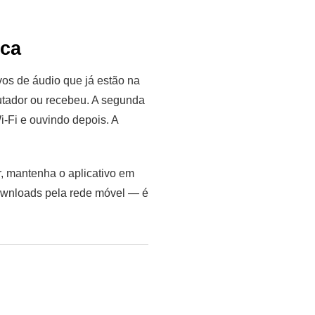
ica
vos de áudio que já estão na
utador ou recebeu. A segunda
i-Fi e ouvindo depois. A
r, mantenha o aplicativo em
downloads pela rede móvel — é