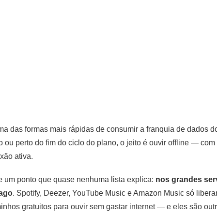
uma das formas mais rápidas de consumir a franquia de dados d
o ou perto do fim do ciclo do plano, o jeito é ouvir offline — c
ão ativa.
bre um ponto que quase nenhuma lista explica:
nos grandes ser
pago
. Spotify, Deezer, YouTube Music e Amazon Music só liber
inhos gratuitos para ouvir sem gastar internet — e eles são out