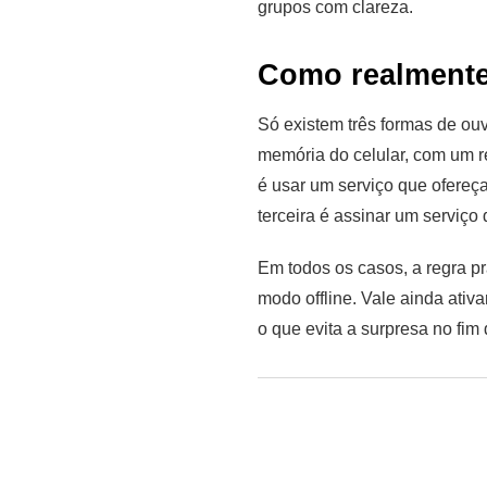
grupos com clareza.
Como realmente 
Só existem três formas de ouv
memória do celular, com um 
é usar um serviço que ofereça
terceira é assinar um serviço 
Em todos os casos, a regra p
modo offline. Vale ainda ati
o que evita a surpresa no fim