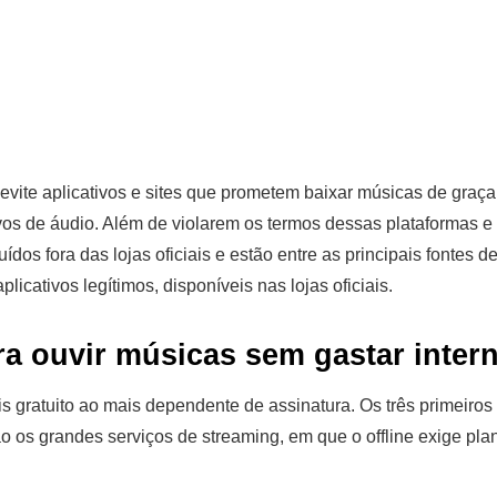
evite aplicativos e sites que prometem baixar músicas de graça
os de áudio. Além de violarem os termos dessas plataformas e o
ídos fora das lojas oficiais e estão entre as principais fontes 
icativos legítimos, disponíveis nas lojas oficiais.
ra ouvir músicas sem gastar intern
is gratuito ao mais dependente de assinatura. Os três primeiros
ão os grandes serviços de streaming, em que o offline exige pla