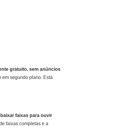
nte gratuito, sem anúncios
ão em segundo plano. Está
e
baixar faixas para ouvir
 de faixas completas e a