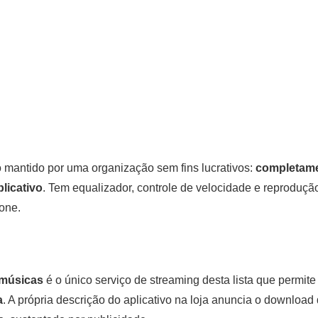
o mantido por uma organização sem fins lucrativos:
completame
licativo
. Tem equalizador, controle de velocidade e reproduç
one.
 músicas
é o único serviço de streaming desta lista que permit
a
. A própria descrição do aplicativo na loja anuncia o download