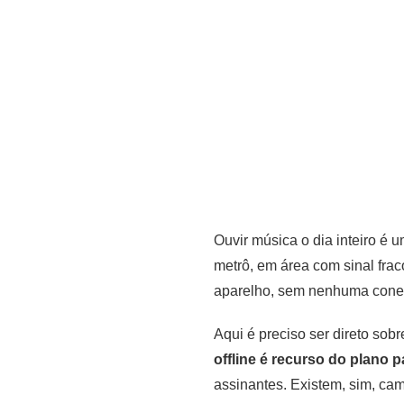
Ouvir música o dia inteiro é 
metrô, em área com sinal frac
aparelho, sem nenhuma conex
Aqui é preciso ser direto so
offline é recurso do plano 
assinantes. Existem, sim, cam