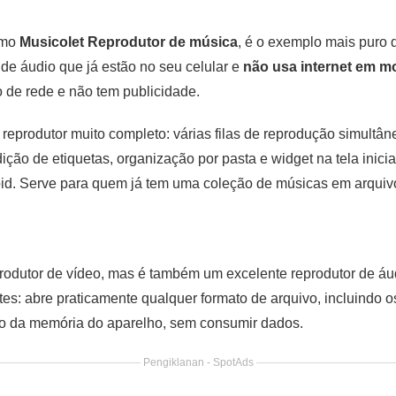
omo
Musicolet Reprodutor de música
, é o exemplo mais puro d
 de áudio que já estão no seu celular e
não usa internet em 
 de rede e não tem publicidade.
reprodutor muito completo: várias filas de reprodução simultâ
ição de etiquetas, organização por pasta e widget na tela inicial
oid. Serve para quem já tem uma coleção de músicas em arquiv
odutor de vídeo, mas é também um excelente reprodutor de áu
s: abre praticamente qualquer formato de arquivo, incluindo os
to da memória do aparelho, sem consumir dados.
Pengiklanan - SpotAds