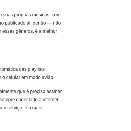
am suas próprias músicas, com
ogo publicado ali dentro — não
m esses gêneros, é a melhor
omática das playlists
 o celular em modo avião.
ualmente que é preciso assinar
 sempre conectado à internet;
um serviço, é o mais