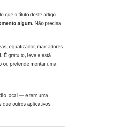
o que o título deste artigo
momento algum
. Não precisa
neas, equalizador, marcadores
. É gratuito, leve e está
o ou pretende montar uma.
dio local — e tem uma
 que outros aplicativos