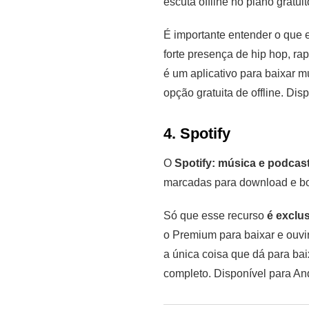
escuta offline no plano gratui
É importante entender o que 
forte presença de hip hop, ra
é um aplicativo para baixar 
opção gratuita de offline. Dis
4. Spotify
O
Spotify: música e podcas
marcadas para download e bo
Só que esse recurso
é exclu
o Premium para baixar e ouvir
a única coisa que dá para ba
completo. Disponível para An