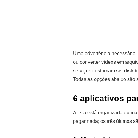
Uma advertência necessária: 
ou converter vídeos em arquiv
serviços costumam ser distribu
Todas as opções abaixo são apl
6 aplicativos pa
A lista está organizada do ma
pagar nada; os três últimos s