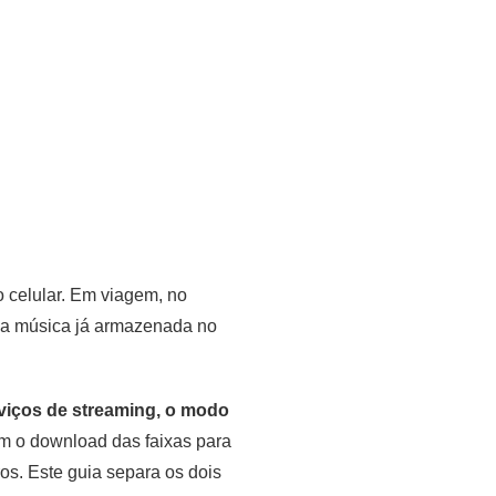
o celular. Em viagem, no
om a música já armazenada no
viços de streaming, o modo
am o download das faixas para
ros. Este guia separa os dois