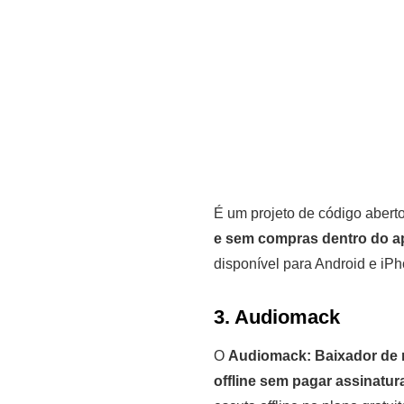
É um projeto de código abert
e sem compras dentro do ap
disponível para Android e iPh
3. Audiomack
O
Audiomack: Baixador de
offline sem pagar assinatur