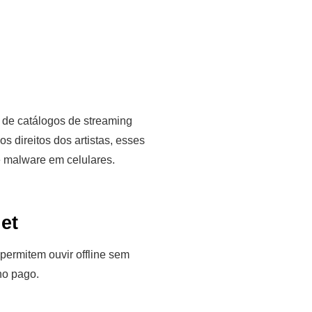
 de catálogos de streaming
s direitos dos artistas, esses
de malware em celulares.
et
 permitem ouvir offline sem
no pago.