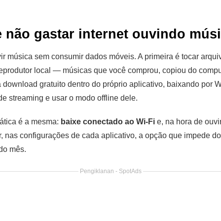
não gastar internet ouvindo mús
ir música sem consumir dados móveis. A primeira é tocar arqui
reprodutor local — músicas que você comprou, copiou do comp
 download gratuito dentro do próprio aplicativo, baixando por W
de streaming e usar o modo offline dele.
rática é a mesma:
baixe conectado ao Wi-Fi
e, na hora de ouvi
var, nas configurações de cada aplicativo, a opção que impede 
 do mês.
Pengiklanan - SpotAds