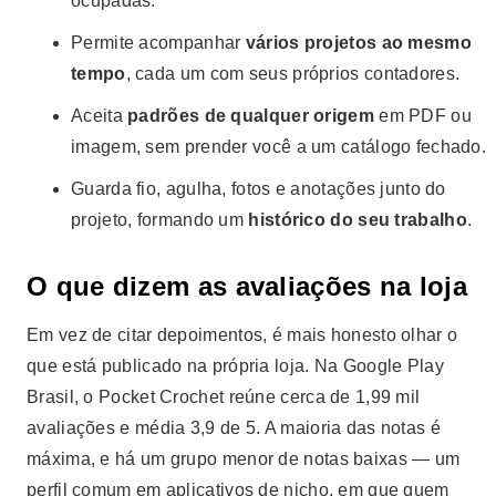
ocupadas.
Permite acompanhar
vários projetos ao mesmo
tempo
, cada um com seus próprios contadores.
Aceita
padrões de qualquer origem
em PDF ou
imagem, sem prender você a um catálogo fechado.
Guarda fio, agulha, fotos e anotações junto do
projeto, formando um
histórico do seu trabalho
.
O que dizem as avaliações na loja
Em vez de citar depoimentos, é mais honesto olhar o
que está publicado na própria loja. Na Google Play
Brasil, o Pocket Crochet reúne cerca de 1,99 mil
avaliações e média 3,9 de 5. A maioria das notas é
máxima, e há um grupo menor de notas baixas — um
perfil comum em aplicativos de nicho, em que quem