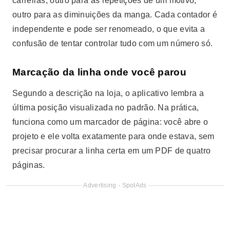
carreiras, outro para as repetições de um motivo,
outro para as diminuições da manga. Cada contador é
independente e pode ser renomeado, o que evita a
confusão de tentar controlar tudo com um número só.
Marcação da linha onde você parou
Segundo a descrição na loja, o aplicativo lembra a
última posição visualizada no padrão. Na prática,
funciona como um marcador de página: você abre o
projeto e ele volta exatamente para onde estava, sem
precisar procurar a linha certa em um PDF de quatro
páginas.
Advertising - SpotAds