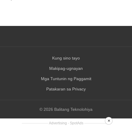
Kung sino tayo
Makipag-ugnayan
Mga Tuntunin ng Paggamit
Patakaran sa Privacy
© 2026 Balitang Teknolohiya
×
Advertising - SpotAds