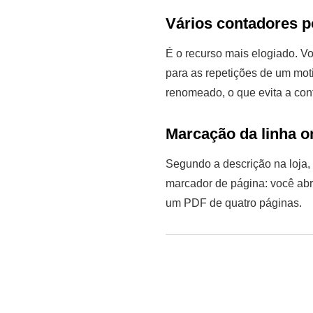
Vários contadores p
É o recurso mais elogiado. V
para as repetições de um mot
renomeado, o que evita a con
Marcação da linha o
Segundo a descrição na loja, 
marcador de página: você abre
um PDF de quatro páginas.