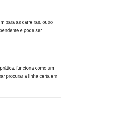
um para as carreiras, outro
ependente e pode ser
 prática, funciona como um
ar procurar a linha certa em