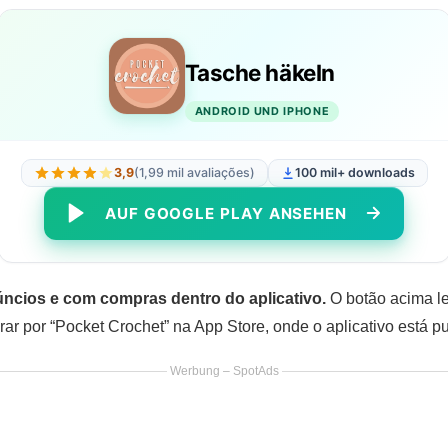
Tasche häkeln
ANDROID UND IPHONE
3,9
(1,99 mil avaliações)
100 mil+ downloads
AUF GOOGLE PLAY ANSEHEN
núncios e com compras dentro do aplicativo.
O botão acima le
r por “Pocket Crochet” na App Store, onde o aplicativo está
Werbung – SpotAds