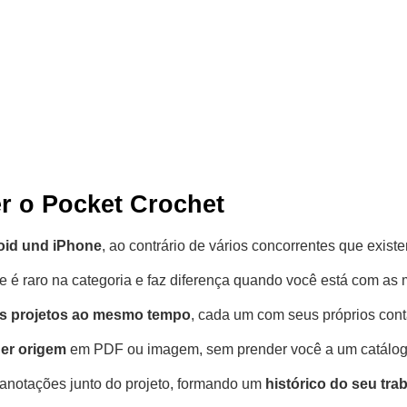
r o Pocket Crochet
oid und iPhone
, ao contrário de vários concorrentes que exis
ue é raro na categoria e faz diferença quando você está com a
os projetos ao mesmo tempo
, cada um com seus próprios cont
er origem
em PDF ou imagem, sem prender você a um catálog
e anotações junto do projeto, formando um
histórico do seu tra