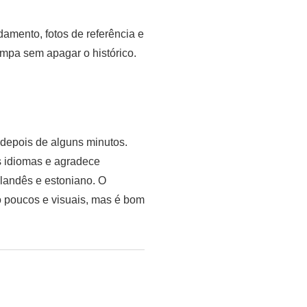
amento, fotos de referência e
impa sem apagar o histórico.
 depois de alguns minutos.
os idiomas e agradece
landês e estoniano. O
o poucos e visuais, mas é bom