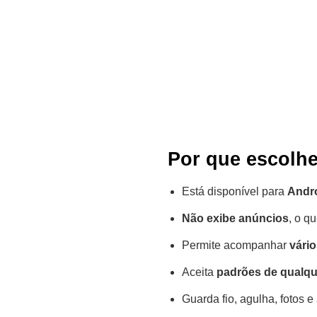
Por que escolhe
Está disponível para
Andr
Não exibe anúncios
, o q
Permite acompanhar
vári
Aceita
padrões de qualqu
Guarda fio, agulha, fotos 