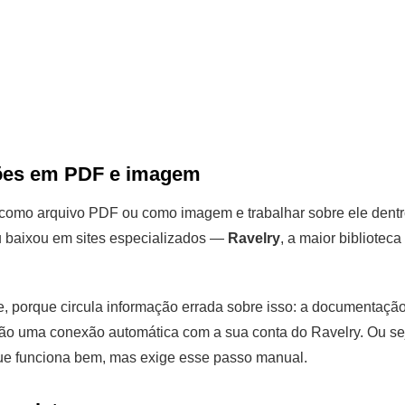
ões em PDF e imagem
como arquivo PDF ou como imagem e trabalhar sobre ele dentro d
u baixou em sites especializados —
Ravelry
, a maior bibliotec
 porque circula informação errada sobre isso: a documentação 
não uma conexão automática com a sua conta do Ravelry. Ou se
que funciona bem, mas exige esse passo manual.