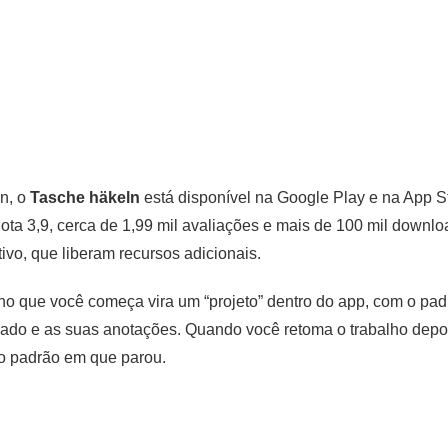
n, o
Tasche häkeln
está disponível na Google Play e na App St
ota 3,9, cerca de 1,99 mil avaliações e mais de 100 mil downl
ivo, que liberam recursos adicionais.
alho que você começa vira um “projeto” dentro do app, com o pa
o usado e as suas anotações. Quando você retoma o trabalho dep
do padrão em que parou.