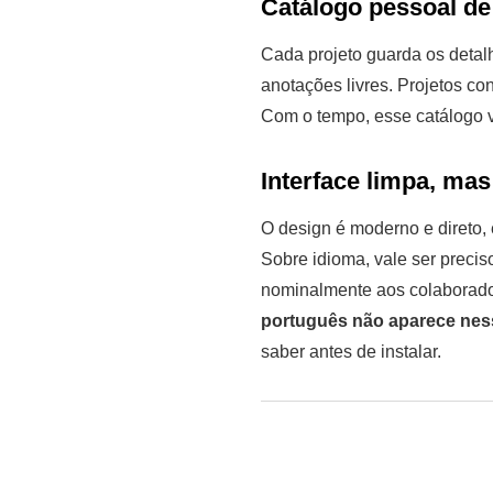
Catálogo pessoal de
Cada projeto guarda os detal
anotações livres. Projetos co
Com o tempo, esse catálogo v
Interface limpa, mas
O design é moderno e direto,
Sobre idioma, vale ser precis
nominalmente aos colaborador
português não aparece ness
saber antes de instalar.