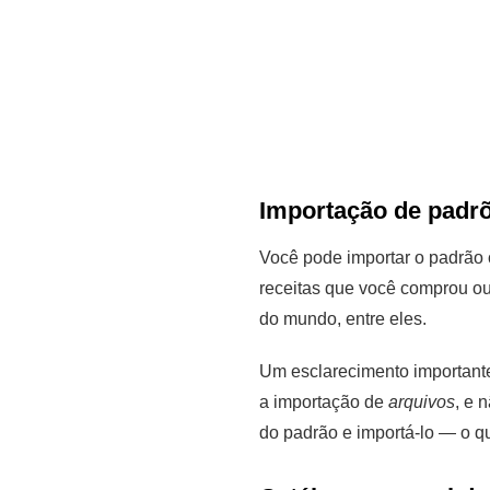
Importação de padr
Você pode importar o padrão 
receitas que você comprou o
do mundo, entre eles.
Um esclarecimento importante,
a importação de
arquivos
, e 
do padrão e importá-lo — o 