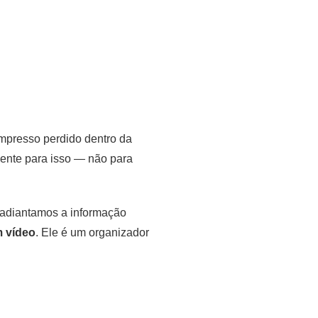
mpresso perdido dentro da
mente para isso — não para
á adiantamos a informação
m vídeo
. Ele é um organizador