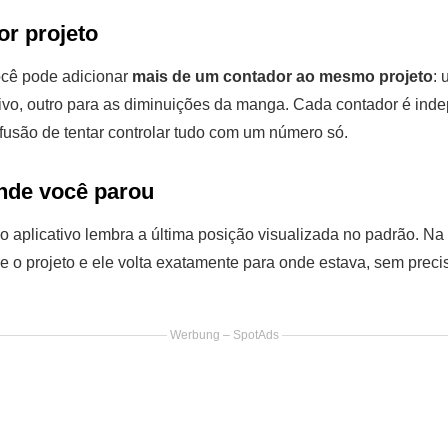
or projeto
ocê pode adicionar
mais de um contador ao mesmo projeto
: 
ivo, outro para as diminuições da manga. Cada contador é ind
fusão de tentar controlar tudo com um número só.
nde você parou
o aplicativo lembra a última posição visualizada no padrão. Na
 o projeto e ele volta exatamente para onde estava, sem precis
Werbung – SpotAds