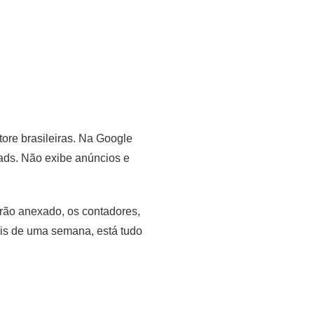
ore brasileiras. Na Google
oads. Não exibe anúncios e
drão anexado, os contadores,
ois de uma semana, está tudo