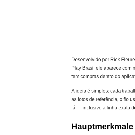
Desenvolvido por Rick Fleure
Play Brasil ele aparece com n
tem compras dentro do aplicat
A ideia é simples: cada trab
as fotos de referência, o fi
lá — inclusive a linha exata 
Hauptmerkmale