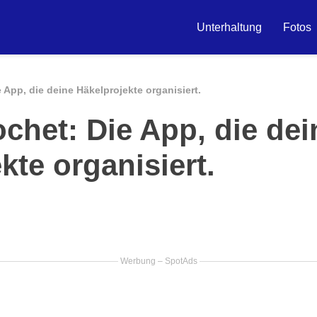
Unterhaltung
Fotos
 App, die deine Häkelprojekte organisiert.
chet: Die App, die dei
kte organisiert.
Werbung – SpotAds