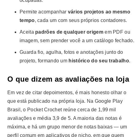
ocupadas.
Permite acompanhar
vários projetos ao mesmo
tempo
, cada um com seus próprios contadores.
Aceita
padrões de qualquer origem
em PDF ou
imagem, sem prender você a um catálogo fechado.
Guarda fio, agulha, fotos e anotações junto do
projeto, formando um
histórico do seu trabalho
.
O que dizem as avaliações na loja
Em vez de citar depoimentos, é mais honesto olhar o
que está publicado na própria loja. Na Google Play
Brasil, o Pocket Crochet reúne cerca de 1,99 mil
avaliações e média 3,9 de 5. A maioria das notas é
máxima, e há um grupo menor de notas baixas — um
perfil comum em aplicativos de nicho, em que quem