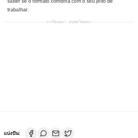
saber se o formato combina com o seu jeito de
trabalhar.
การโฆษณา - สปอตโฆษณา
แบ่งปัน: