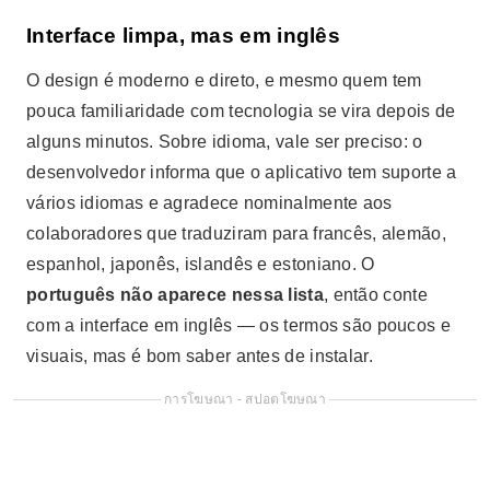
Interface limpa, mas em inglês
O design é moderno e direto, e mesmo quem tem
pouca familiaridade com tecnologia se vira depois de
alguns minutos. Sobre idioma, vale ser preciso: o
desenvolvedor informa que o aplicativo tem suporte a
vários idiomas e agradece nominalmente aos
colaboradores que traduziram para francês, alemão,
espanhol, japonês, islandês e estoniano. O
português não aparece nessa lista
, então conte
com a interface em inglês — os termos são poucos e
visuais, mas é bom saber antes de instalar.
การโฆษณา - สปอตโฆษณา