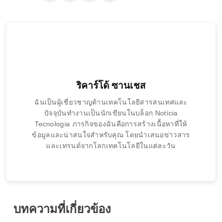
ริคาร์โด้ ซานเชส
ฉันเป็นผู้เชี่ยวชาญด้านเทคโนโลยีสารสนเทศและ
ปัจจุบันทำงานเป็นนักเขียนในบล็อก Notícia
Tecnologia ภารกิจของฉันคือการสร้างเนื้อหาที่ให้
ข้อมูลและน่าสนใจสำหรับคุณ โดยนำเสนอข่าวสาร
และเทรนด์จากโลกเทคโนโลยีในแต่ละวัน
บทความที่เกี่ยวข้อง