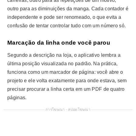
carreiras, outro para as repetições de um motivo,
outro para as diminuições da manga. Cada contador é
independente e pode ser renomeado, o que evita a
confusão de tentar controlar tudo com um número só.
Marcação da linha onde você parou
Segundo a descrição na loja, o aplicativo lembra a
última posição visualizada no padrão. Na prática,
funciona como um marcador de página: você abre o
projeto e ele volta exatamente para onde estava, sem
precisar procurar a linha certa em um PDF de quatro
páginas.
การโฆษณา - สปอตโฆษณา