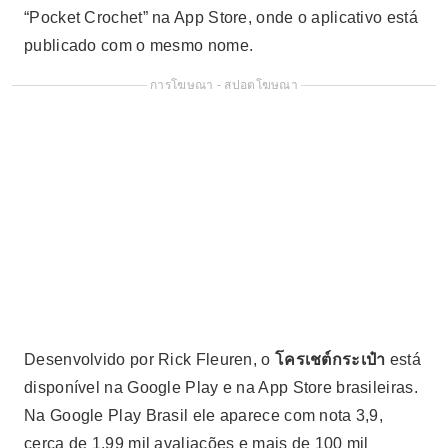
“Pocket Crochet” na App Store, onde o aplicativo está
publicado com o mesmo nome.
การโฆษณา - สปอตโฆษณา
Desenvolvido por Rick Fleuren, o
โครเชต์กระเป๋า
está
disponível na Google Play e na App Store brasileiras.
Na Google Play Brasil ele aparece com nota 3,9,
cerca de 1,99 mil avaliações e mais de 100 mil