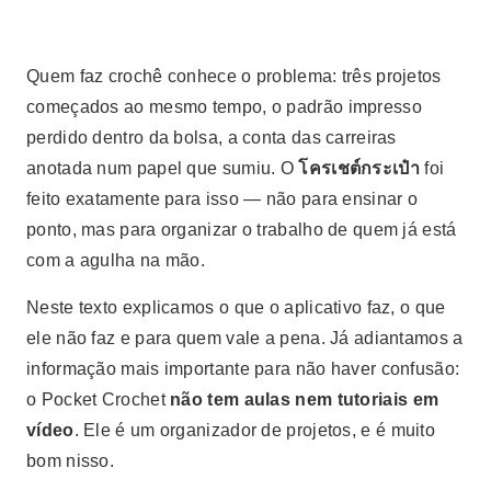
Quem faz crochê conhece o problema: três projetos
começados ao mesmo tempo, o padrão impresso
perdido dentro da bolsa, a conta das carreiras
anotada num papel que sumiu. O
โครเชต์กระเป๋า
foi
feito exatamente para isso — não para ensinar o
ponto, mas para organizar o trabalho de quem já está
com a agulha na mão.
Neste texto explicamos o que o aplicativo faz, o que
ele não faz e para quem vale a pena. Já adiantamos a
informação mais importante para não haver confusão:
o Pocket Crochet
não tem aulas nem tutoriais em
vídeo
. Ele é um organizador de projetos, e é muito
bom nisso.