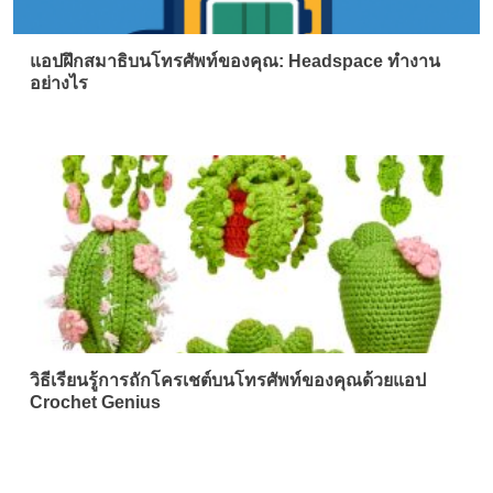
แอปฝึกสมาธิบนโทรศัพท์ของคุณ: Headspace ทำงาน
อย่างไร
วิธีเรียนรู้การถักโครเชต์บนโทรศัพท์ของคุณด้วยแอป
Crochet Genius