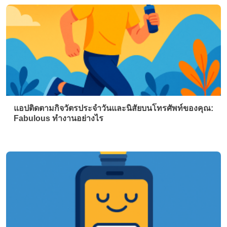
แอปติดตามกิจวัตรประจำวันและนิสัยบนโทรศัพท์ของคุณ:
Fabulous ทำงานอย่างไร