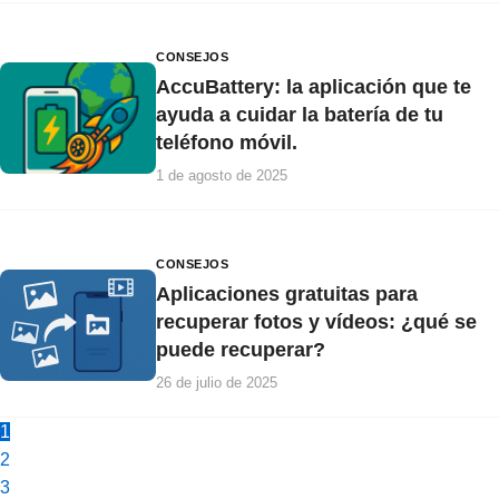
CONSEJOS
AccuBattery: la aplicación que te
ayuda a cuidar la batería de tu
teléfono móvil.
1 de agosto de 2025
CONSEJOS
Aplicaciones gratuitas para
recuperar fotos y vídeos: ¿qué se
puede recuperar?
26 de julio de 2025
1
2
3