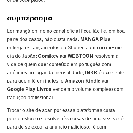
onde você parou.
συμπέρασμα
Ler mangá online no canal oficial ficou fácil e, em boa
parte dos casos, não custa nada.
MANGA Plus
entrega os lançamentos da Shonen Jump no mesmo
dia do Japão;
Comikey
και
WEBTOON
resolvem a
vida de quem quer conteúdo em português com
anúncios no lugar da mensalidade;
INKR
é excelente
para quem lê em inglês; e
Amazon Kindle
και
Google Play Livros
vendem o volume completo com
tradução profissional.
Trocar o site de scan por essas plataformas custa
pouco esforço e resolve três coisas de uma vez: você
para de se expor a anúncio malicioso, lê com