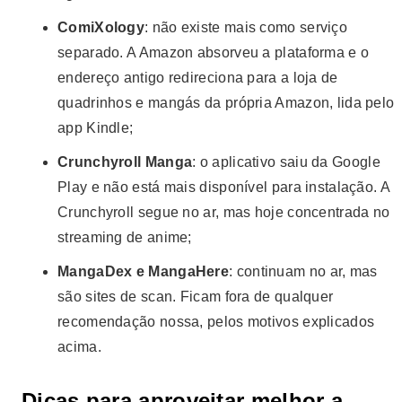
ComiXology
: não existe mais como serviço
separado. A Amazon absorveu a plataforma e o
endereço antigo redireciona para a loja de
quadrinhos e mangás da própria Amazon, lida pelo
app Kindle;
Crunchyroll Manga
: o aplicativo saiu da Google
Play e não está mais disponível para instalação. A
Crunchyroll segue no ar, mas hoje concentrada no
streaming de anime;
MangaDex e MangaHere
: continuam no ar, mas
são sites de scan. Ficam fora de qualquer
recomendação nossa, pelos motivos explicados
acima.
Dicas para aproveitar melhor a