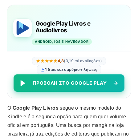
Google Play Livros e
Audiolivros
ANDROID, IOS E NAVEGADOR
4,8
(3,19 mi avaliações)
1 δισεκατομμύριο+ λήψεις
ΠΡΟΒΟΛΉ ΣΤΟ GOOGLE PLAY
Ο
Google Play Livros
segue o mesmo modelo do
Kindle e é a segunda opção para quem quer volume
oficial em português. Uma busca por mangá na loja
brasileira já traz edições de editoras que publicam no