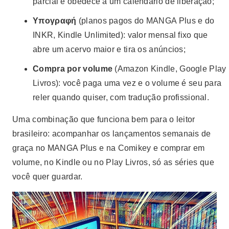
parcial e obedece a um calendário de liberação;
Υπογραφή
(planos pagos do MANGA Plus e do
INKR, Kindle Unlimited): valor mensal fixo que
abre um acervo maior e tira os anúncios;
Compra por volume
(Amazon Kindle, Google Play
Livros): você paga uma vez e o volume é seu para
reler quando quiser, com tradução profissional.
Uma combinação que funciona bem para o leitor
brasileiro: acompanhar os lançamentos semanais de
graça no MANGA Plus e na Comikey e comprar em
volume, no Kindle ou no Play Livros, só as séries que
você quer guardar.