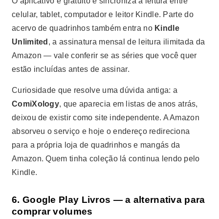
O aplicativo é gratuito e sincroniza a leitura entre
celular, tablet, computador e leitor Kindle. Parte do
acervo de quadrinhos também entra no
Kindle
Unlimited
, a assinatura mensal de leitura ilimitada da
Amazon — vale conferir se as séries que você quer
estão incluídas antes de assinar.
Curiosidade que resolve uma dúvida antiga: a
ComiXology
, que aparecia em listas de anos atrás,
deixou de existir como site independente. A Amazon
absorveu o serviço e hoje o endereço redireciona
para a própria loja de quadrinhos e mangás da
Amazon. Quem tinha coleção lá continua lendo pelo
Kindle.
6. Google Play Livros — a alternativa para
comprar volumes