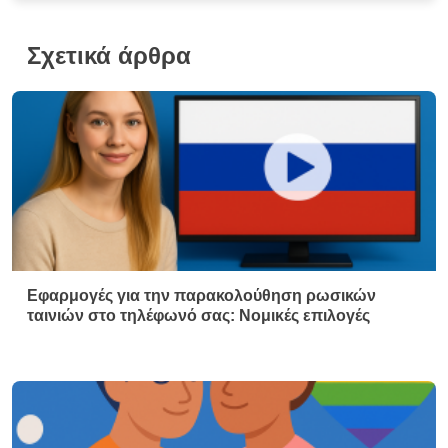
Σχετικά άρθρα
Εφαρμογές για την παρακολούθηση ρωσικών
ταινιών στο τηλέφωνό σας: Νομικές επιλογές