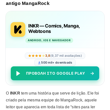
antigo MangaRock
INKR — Comics, Manga,
Webtoons
ANDROID, IOS E NAVEGADOR
3,8
(9,37 mil avaliações)
500 mil+ downloads
ΠΡΟΒΟΛΉ ΣΤΟ GOOGLE PLAY
Ο
INKR
tem uma história que serve de lição. Ele foi
criado pela mesma equipe do MangaRock, aquele
leitor que aparecia em toda lista de “sites para ler