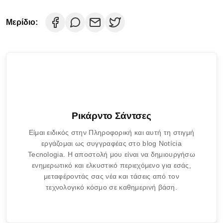
Μερίδιο:
Ρικάρντο Σάντσες
Είμαι ειδικός στην Πληροφορική και αυτή τη στιγμή
εργάζομαι ως συγγραφέας στο blog Notícia
Tecnologia. Η αποστολή μου είναι να δημιουργήσω
ενημερωτικό και ελκυστικό περιεχόμενο για εσάς,
μεταφέροντάς σας νέα και τάσεις από τον
τεχνολογικό κόσμο σε καθημερινή βάση.