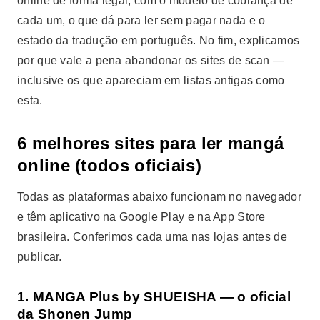
online de forma legal, com o modelo de cobrança de
cada um, o que dá para ler sem pagar nada e o
estado da tradução em português. No fim, explicamos
por que vale a pena abandonar os sites de scan —
inclusive os que apareciam em listas antigas como
esta.
6 melhores sites para ler mangá
online (todos oficiais)
Todas as plataformas abaixo funcionam no navegador
e têm aplicativo na Google Play e na App Store
brasileira. Conferimos cada uma nas lojas antes de
publicar.
1. MANGA Plus by SHUEISHA — o oficial
da Shonen Jump