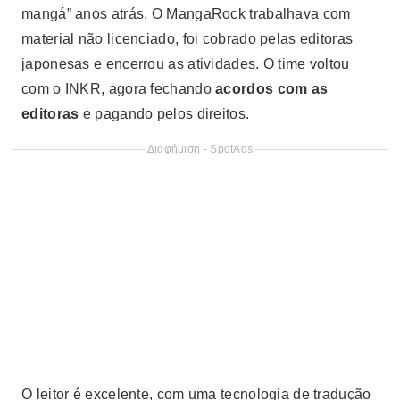
mangá” anos atrás. O MangaRock trabalhava com
material não licenciado, foi cobrado pelas editoras
japonesas e encerrou as atividades. O time voltou
com o INKR, agora fechando
acordos com as
editoras
e pagando pelos direitos.
Διαφήμιση - SpotAds
O leitor é excelente, com uma tecnologia de tradução