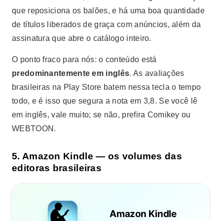
que reposiciona os balões, e há uma boa quantidade
de títulos liberados de graça com anúncios, além da
assinatura que abre o catálogo inteiro.
O ponto fraco para nós: o conteúdo está
predominantemente em inglês
. As avaliações
brasileiras na Play Store batem nessa tecla o tempo
todo, e é isso que segura a nota em 3,8. Se você lê
em inglês, vale muito; se não, prefira Comikey ou
WEBTOON.
5. Amazon Kindle — os volumes das
editoras brasileiras
Amazon Kindle