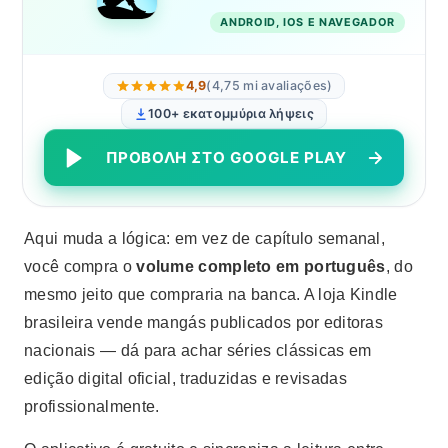
ANDROID, IOS E NAVEGADOR
4,9
(4,75 mi avaliações)
100+ εκατομμύρια λήψεις
ΠΡΟΒΟΛΉ ΣΤΟ GOOGLE PLAY
Aqui muda a lógica: em vez de capítulo semanal,
você compra o
volume completo em português
, do
mesmo jeito que compraria na banca. A loja Kindle
brasileira vende mangás publicados por editoras
nacionais — dá para achar séries clássicas em
edição digital oficial, traduzidas e revisadas
profissionalmente.