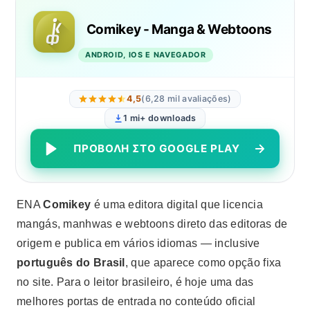
Comikey - Manga & Webtoons
ANDROID, IOS E NAVEGADOR
4,5
(6,28 mil avaliações)
1 mi+ downloads
ΠΡΟΒΟΛΉ ΣΤΟ GOOGLE PLAY
ΕΝΑ
Comikey
é uma editora digital que licencia
mangás, manhwas e webtoons direto das editoras de
origem e publica em vários idiomas — inclusive
português do Brasil
, que aparece como opção fixa
no site. Para o leitor brasileiro, é hoje uma das
melhores portas de entrada no conteúdo oficial